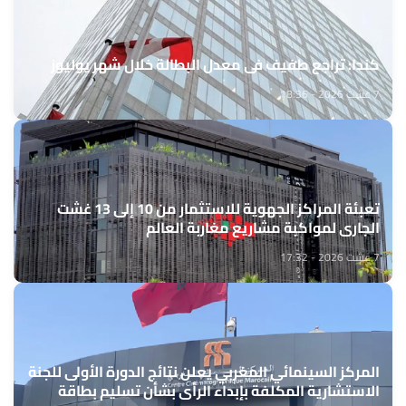
كندا: تراجع طفيف في معدل البطالة خلال شهر يوليوز
7 غشت 2026 - 18:36
تعبئة المراكز الجهوية للاستثمار من 10 إلى 13 غشت
الجاري لمواكبة مشاريع مغاربة العالم
7 غشت 2026 - 17:32
المركز السينمائي المغربي يعلن نتائج الدورة الأولى للجنة
الاستشارية المكلفة بإبداء الرأي بشأن تسليم بطاقة