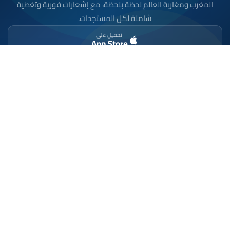
المغرب ومغاربة العالم لحظة بلحظة، مع إشعارات فورية وتغطية
شاملة لكل المستجدات.
تحميل على
App Store
متوفر على
Google Play
موقع إخباري مستقل وشامل. تابعوا يومياً آخر الأخبار
السياسية والاقتصادية والرياضية والثقافية من المغرب.