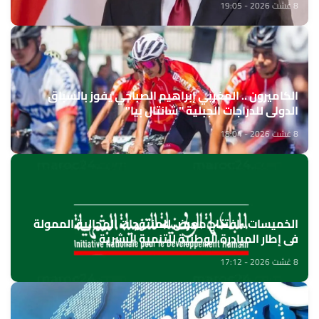
8 غشت 2026 - 19:05
الكاميرون .. المغربي إبراهيم الصباحي يفوز بالسباق
الدولي للدراجات الجبلية "شانتال بيا"
8 غشت 2026 - 18:04
الخميسات ..افتتاح معرض للمنتوجات المجالية الممولة
في إطار المبادرة الوطنية للتنمية البشرية
8 غشت 2026 - 17:12