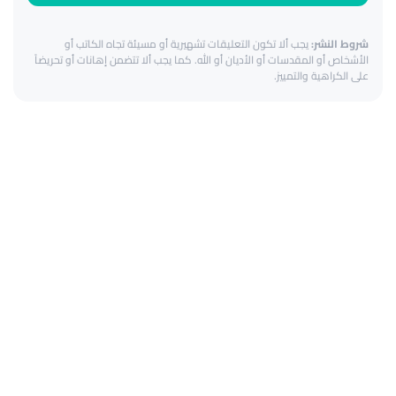
شروط النشر:
يجب ألا تكون التعليقات تشهيرية أو مسيئة تجاه الكاتب أو
الأشخاص أو المقدسات أو الأديان أو الله. كما يجب ألا تتضمن إهانات أو تحريضاً
على الكراهية والتمييز.