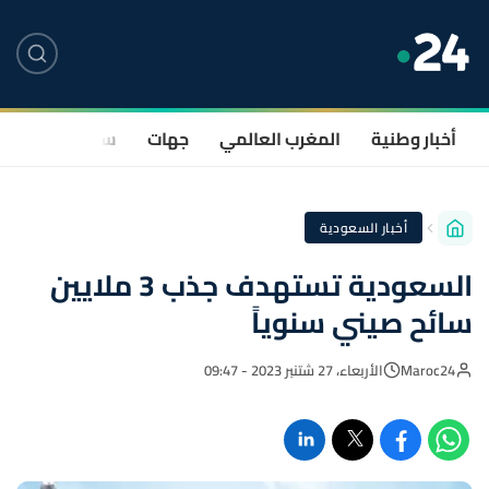
أخبار وطنية
المغرب العالمي
جهات
سياسة
صحة
أخبار السعودية
السعودية تستهدف جذب 3 ملايين
سائح صيني سنوياً
Maroc24
الأربعاء، 27 شتنبر 2023 - 09:47