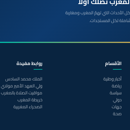
بعة مباشرة لكل الأحداث التي تهمّ المغرب ومغاربة
شاملة لكل المستجدات.
الأقسام
روابط مفيدة
أخبار وطنية
الملك محمد السادس
رياضة
ولي العهد الأمير مولاي
سياسة
مواقيت الصلاة بالمغرب
دولي
خريطة المغرب
جهات
الصحراء المغربية
صحة