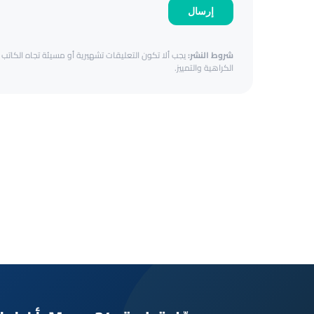
إرسال
شروط النشر:
يجب ألا تكون التعليقات تشهيرية أو مسيئة تجاه الكاتب أ
الكراهية والتمييز.