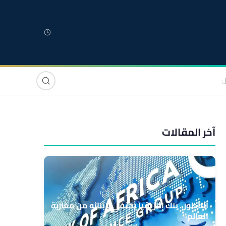
لمغربية
مغاربة العالم
دولي
صوت وصورة
آخر المقالات
الناظور.. بنك إفريقيا يحتفي بزبنائه من مغاربة
العالم