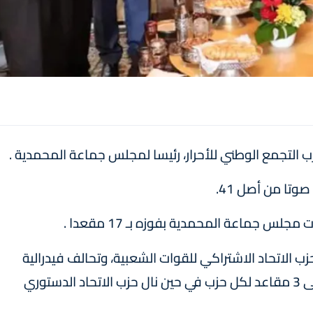
ب التجمع الوطني للأحرار، رئيسا لمجلس جماعة المحمدية .
جلس جماعة المحمدية بفوزه بـ 17 مقعدا .
 والمعاصرة على 7 مقاعد، وحزب الاتحاد الاشتراكي للقوات الشعبية، وتحالف فيدرالية
اليسار وحزب الاستقلال وحزب العدالة والتنمية على 3 مقاعد لكل حزب في حين نال حزب الاتحاد الدستوري