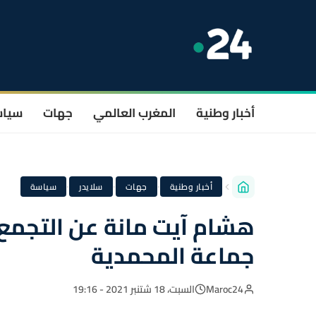
أخبار وطنية
المغرب العالمي
جهات
سيا
·
·
·
أخبار وطنية
جهات
سلايدر
سياسة
هشام آيت مانة عن التجمع 
جماعة المحمدية
Maroc24
السبت، 18 شتنبر 2021 - 19:16