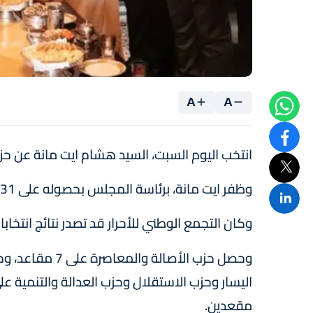
A
A
انتخب اليوم السبت، السيد هشام ايت مانة عن حز
وظفر ايت مانة، برئاسة المجلس بحصوله على 31 صوتا من أصل 41.
وكان التجمع الوطني للأحرار قد تصدر نتائج انتخابات م
وحصل حزب الأصالة
مقعدين.