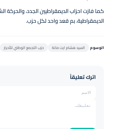
كما فازت احزاب الديمقراطيين الجدد، والحركة الش
الديمقراطية، بم قعد واحد لكل حزب.
الوسوم
السيد هشام ايت مانة
حزب التجمع الوطني للأحرار
اترك تعليقاً