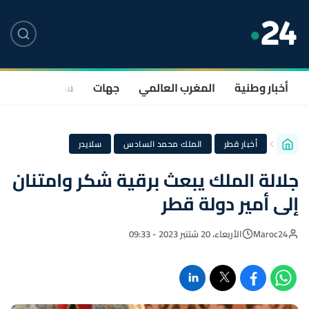
أخبار وطنية
المغرب العالمي
جهات
سياسة
صحة
·
·
أخبار قطر
الملك محمد السادس
سلايدر
جلالة الملك يبعث برقية شكر وامتنان
إلى أمير دولة قطر
Maroc24
الأربعاء، 20 شتنبر 2023 - 09:33