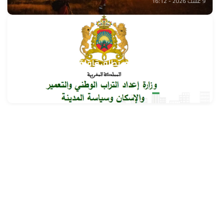
9 غشت 2026 - 16:12
وزارة إعداد التراب الوطني تطلق قافلة التعمير والإسكان
في خدمة مغاربة العالم
9 غشت 2026 - 15:32
حمّل تطبيق Maroc24، أخبار المغرب تصلك أولاً
تطبيق أخبار المغرب 24 يوفّر لكم متابعة مباشرة لكل الأحداث التي تهمّ
المغرب ومغاربة العالم لحظة بلحظة، مع إشعارات فورية وتغطية