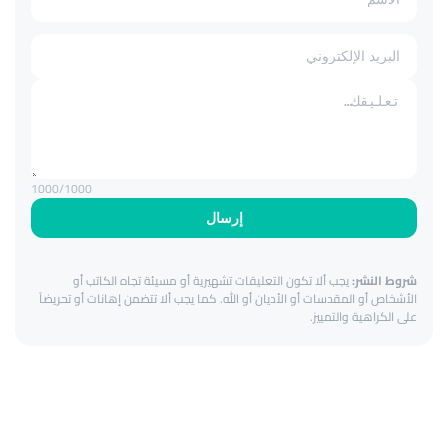
1000
/1000
إرسال
شروط النشر:
يجب ألا تكون التعليقات تشهيرية أو مسيئة تجاه الكاتب أو
الأشخاص أو المقدسات أو الأديان أو الله. كما يجب ألا تتضمن إهانات أو تحريضاً
على الكراهية والتمييز.