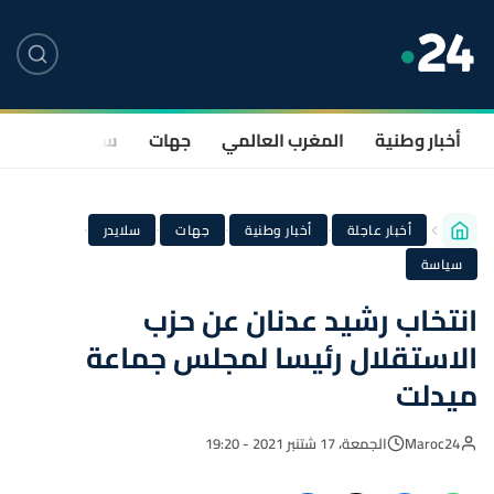
أخبار وطنية
المغرب العالمي
جهات
سياسة
صحة
·
·
·
·
أخبار عاجلة
أخبار وطنية
جهات
سلايدر
سياسة
انتخاب رشيد عدنان عن حزب
الاستقلال رئيسا لمجلس جماعة
ميدلت
Maroc24
الجمعة، 17 شتنبر 2021 - 19:20