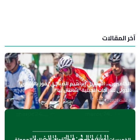
آخر المقالات
الكاميرون .. المغربي إبراهيم الصباحي يفوز بالسباق
الدولي للدراجات الجبلية "شانتال بيا"
8 غشت 2026 - 18:04
الخميسات ..افتتاح معرض للمنتوجات المجالية الممولة