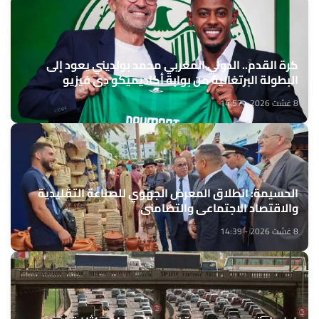
كرة القدم.. الدولي المغربي محمد بولديني يعود إلى
البطولة البرتغالية من بوابة أكاديميكو دي فيزيو
8 غشت 2026 - 14:57
الحسيمة: انطلاق المعرض الجهوي للصناعة التقليدية
والاقتصاد الاجتماعي والتضامني
8 غشت 2026 - 14:39