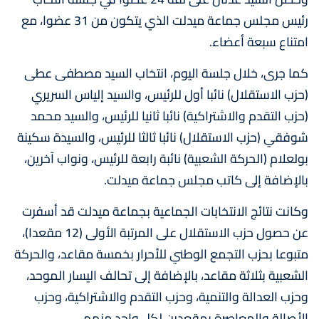
رئيس مجلس جماعة ميدلت الذي يتكون من 31 عضوا، مع
امتناع سبعة أعضاء.
كما جرى، خلال جلسة اليوم، انتخاب السيد مصطفى عطى
(حزب الاستقلال) نائبا أول للرئيس، والسيد إلياس السريري
(حزب التقدم والاشتراكية) نائبا ثانيا للرئيس، والسيد محمد
شوفقي (حزب الاستقلال) نائبا ثالثا للرئيس، والسيدة سكينة
بولعلام (الحركة الشعبية) نائبة رابعة للرئيس، ونواب آخرين،
بالإضافة إلى كاتب مجلس جماعة ميدلت.
وكانت نتائج الانتخابات الجماعية بجماعة ميدلت قد أسفرت
عن حصول حزب الاستقلال على المرتبة الأولى (12 مقعدا)،
متبوعا بحزب التجمع الوطني للأحرار بخمسة مقاعد، والحركة
الشعبية بثلاثة مقاعد، بالإضافة إلى تحالف اليسار الموحد،
وحزب العدالة والتنمية، وحزب التقدم والاشتراكية، وحزب
الأصالة والمعاصرة بمقعدين لكل واحد منهم.