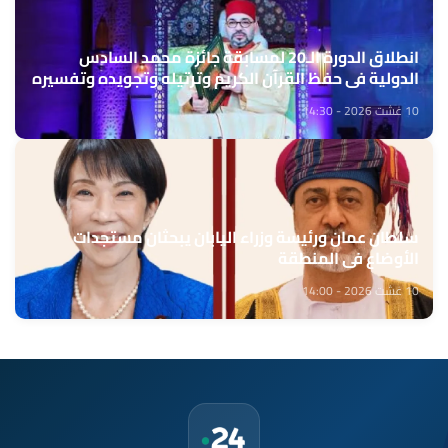
انطلاق الدورة الـ20 لمسابقة جائزة محمد السادس
الدولية في حفظ القرآن الكريم وترتيله وتجويده وتفسيره
10 غشت 2026 - 14:30
سلطان عمان ورئيسة وزراء اليابان يبحثان مستجدات
الأوضاع في المنطقة
10 غشت 2026 - 14:00