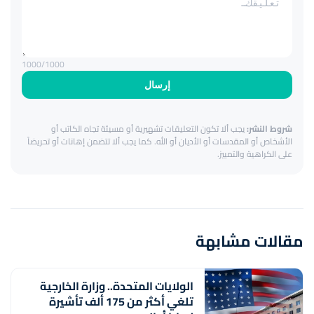
1000
/1000
إرسال
شروط النشر:
يجب ألا تكون التعليقات تشهيرية أو مسيئة تجاه الكاتب أو
الأشخاص أو المقدسات أو الأديان أو الله. كما يجب ألا تتضمن إهانات أو تحريضاً
على الكراهية والتمييز.
مقالات مشابهة
الولايات المتحدة.. وزارة الخارجية
تلغي أكثر من 175 ألف تأشيرة