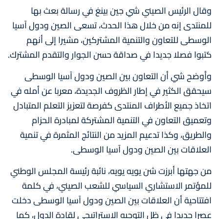
وقال الرئيس الصيني شي جين بينغ في رسالة بعث بها
للمنتدى إنه من خلال هذا الحدث، تسعى الصين ودول آسيا
الوسطى للتعاون والتنمية المشتركين، مشيرا إلى أنهم
كتبوا فصلا جديدا في صداقة حسن الجوار والتقدم المشترك.
وأوضح شي أن التعاون بين الصين ودول آسيا الوسطى
سيحقق الكثير في إطار الظروف الجديدة، معربا عن أمله في
اتخاذ جميع الأطراف المنتدى كفرصة لتعزيز التعلم المتبادل
وتعميق التعاون في التنمية المشتركة لمبادرة الحزام
والطريق، وكذا تدعيم المزيد من النتائج المثمرة في تنمية
العلاقات بين الصين ودول آسيا الوسطى.
من جهتها أبرزت شن يويه يويه، نائبة رئيسة المجلس الوطني
للمؤتمر الاستشاري السياسي للشعب الصيني، في كلمة
افتتاحية أن العلاقات بين الصين ودول آسيا الوسطى دخلت
عصرا جديدا في ظل التوجيه الاستراتيجي لقادة الدول، كما