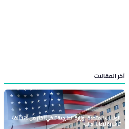
آخر المقالات
الولايات المتحدة.. وزارة الخارجية تلغي أكثر من 175 ألف
تأشيرة لرعايا أجانب