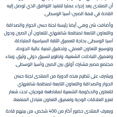
أن المنتدى يعد إجراء عمليا لتنفيذ التوافق الذي توصل إليه
القادة في قمة الصين-آسيا الوسطى.
وأضافت شن وهي أيضا رئيسة لجنة حسن الجوار والصداقة
والتعاون التابعة لمنظمة شانغهاي للتعاون أن الصين ودول
آسيا الوسطى بحاجة لتعميق الثقة السياسية المتبادلة،
وتوسيع التعاون العملي، وتحقيق تنمية عالية الجودة،
وتعميق التبادلات الشعبية، وتطوير تنسيق دولي وثيق، وبناء
مجتمع مصير مشترك أوثق بين الصين وآسيا الوسطى.
ويشرف على تنظيم هذه الدورة من المنتدى لجنة حسن
الجوار والصداقة والتعاون التابعة لمنظمة شانغهاي
للتعاون والحكومة الشعبية لمقاطعة فوجيان، تحت شعار
تعزيز العلاقات الودية وتعميق التعاون متبادل المنفعة.
ويعرف المنتدى حضور أكثر من 400 شخص، من بينهم قادة