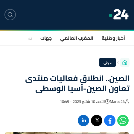
أخبار وطنية
المغرب العالمي
جهات
سياسة
صحة
دولي
الصين.. انطلاق فعاليات منتدى
تعاون الصين-آسيا الوسطى
Maroc24
الأحد، 10 شتنبر 2023 - 10:49