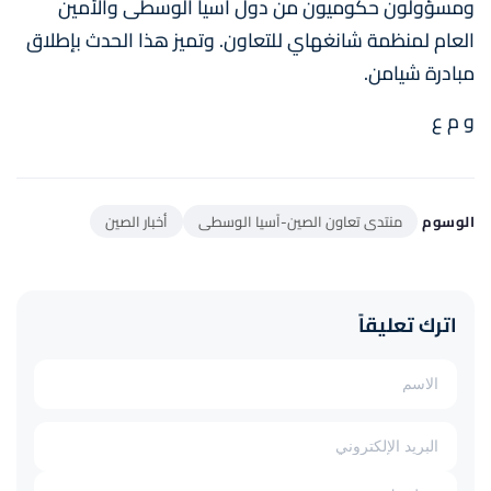
ومسؤولون حكوميون من دول آسيا الوسطى والأمين
العام لمنظمة شانغهاي للتعاون. وتميز هذا الحدث بإطلاق
مبادرة شيامن.
و م ع
الوسوم
منتدى تعاون الصين-آسيا الوسطى
أخبار الصين
اترك تعليقاً