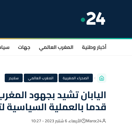
أخبار وطنية
المغرب العالمي
جهات
سيا
·
·
الصحراء المغربية
المغرب العالمي
سلايدر
اليابان تشيد بجهود المغر
قدما بالعملية السياسية ل
Maroc24
الأربعاء، 6 شتنبر 2023 - 10:27