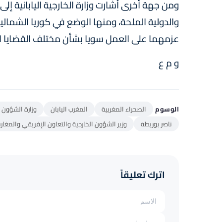
ومن جهة أخرى أشارت وزارة الخارجية اليابانية إلى 
والدولية الملحة، ومنها الوضع في كوريا الشمالية
عزمهما على العمل سويا بشأن مختلف القضايا ال
و م ع
الوسوم
الصحراء المغربية
المغرب اليابان
وزارة الشؤون ال
ناصر بوريطة
وزير الشؤون الخارجية والتعاون الإفريقي والمغارب
اترك تعليقاً