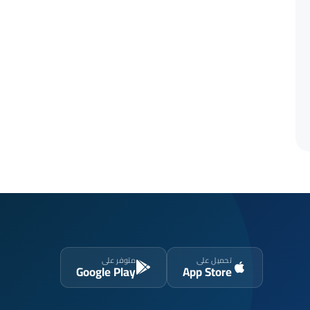
تحميل على
متوفر على
Google Play
App Store