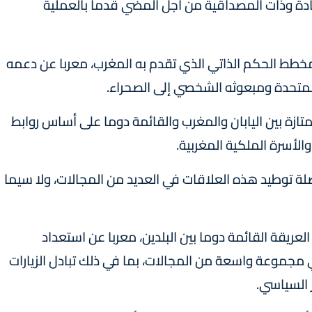
ادة وذات المصداقية من أجل المضي قدما بالعملية
 مخطط الحكم الذاتي الذي تقدم به المغرب، معربا عن دعمه
المتحدة ومبعوثه الشخصي إلى الصحراء.
تازة بين اليابان والمغرب والقائمة دوما على أساس روابط
 والأسرة الملكية المغربية.
لة توطيد هذه العلاقات في العديد من المجالات، ولا سيما
لعريقة القائمة دوما بين البلدين، معربا عن استعداد
ي مجموعة واسعة من المجالات، بما في ذلك تبادل الزيارات
 السياسي.