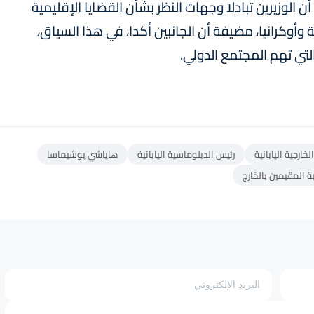
أن الوزيرين تبادلا وجهات النظر بشأن القضايا الإقليمية
 وأوكرانيا، مضيفة أن الجانبين أكدا، في هذا السياق،
تي تهم المجتمع الدولي.
خارجية اليابانية
رئيس الدبلوماسية اليابانية
هاياشي يوشيماسا
ة المقيمين بالخارج