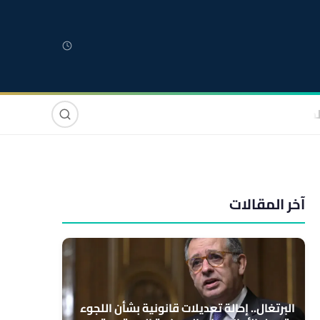
لمغربية
مغاربة العالم
دولي
صوت وصورة
آخر المقالات
البرتغال.. إحالة تعديلات قانونية بشأن اللجوء