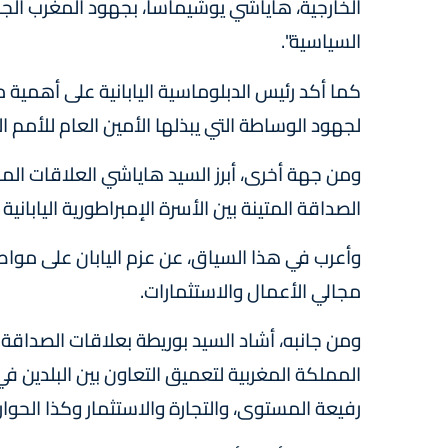
الخارجية، هاياشي يوشيماسا، بجهود المغرب الج
السياسية".
كما أكد رئيس الدبلوماسية اليابانية على أهمية
لجهود الوساطة التي يبذلها الأمين العام للأمم 
ومن جهة أخرى، أبرز السيد هاياشي العلاقات المم
الصداقة المتينة بين الأسرة الإمبراطورية اليابانية
وأعرب في هذا السياق، عن عزم اليابان على مواص
مجالي الأعمال والاستثمارات.
ومن جانبه، أشاد السيد بوريطة بعلاقات الصداقة ا
المملكة المغربية لتعميق التعاون بين البلدين ف
رفيعة المستوى، والتجارة والاستثمار وكذا الحوار