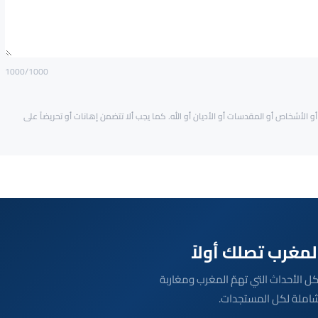
1000
/1000
و الأشخاص أو المقدسات أو الأديان أو الله. كما يجب ألا تتضمن إهانات أو تحريضاً على
بعة مباشرة لكل الأحداث التي تهمّ المغرب ومغاربة
شاملة لكل المستجدات.