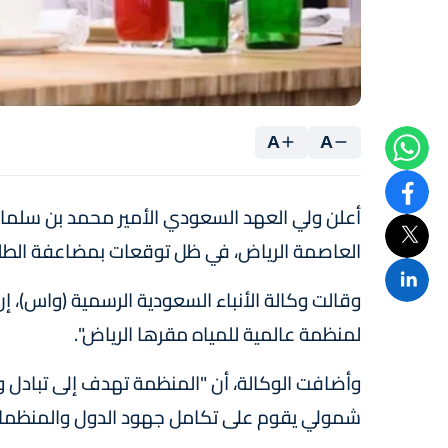
A
A
أعلن ولي العهد السعودي الأمير محمد بن سلمان
العاصمة الرياض، في ظل توقعات بمضاعفة الطلب الع
وقالت وكالة الأنباء السعودية الرسمية (واس)، 
لمنظمة عالمية للمياه مقرها الرياض".
وأضافت الوكالة، أن "المنظمة تهدف إلى تبادل وتعز
شمولي يقوم على تكامل جهود الدول والمنظمات 