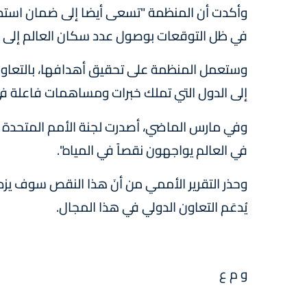
وأكدت أن المنظمة "تسعى أيضا إلى ضمان استدام
في ظل التوقعات بوصول عدد سكان العالم إلى 9.8 مليارات نسمة في عام 2050".
وستعمل المنظمة على تحقيق أهدافها، بالتعاون 
إلى الدول التي تملك خبرات ومساهمات فاعلة في
في العالم يواجهون نقصاً في المياه".
وحذر التقرير الأممي من أنَ هذا النقص سوف يزدا
يُدعَم التعاون الدولي في هذا المجال.
و م ع