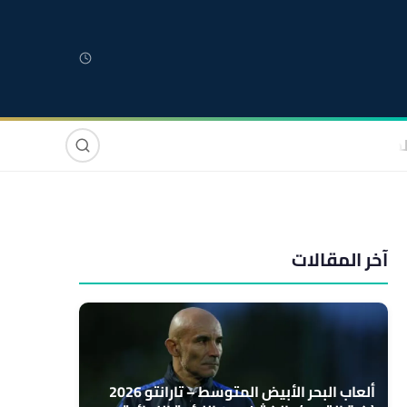
لمغربية
مغاربة العالم
دولي
صوت وصورة
آخر المقالات
ألعاب البحر الأبيض المتوسط – تارانتو 2026