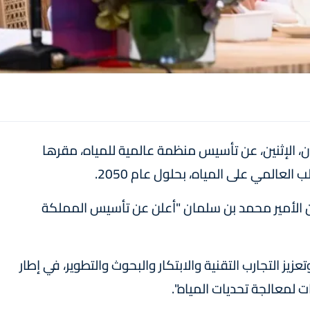
، الإثنين، عن تأسيس منظمة عالمية للمياه، مقرها
المي على المياه، بحلول عام 2050.
إن الأمير محمد بن سلمان "أعلن عن تأسيس المملكة
يز التجارب التقنية والابتكار والبحوث والتطوير، في إطار
لمعالجة تحديات المياه".