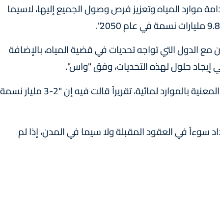
ة موارد المياه وتعزيز فرص وصول الجميع إليها، لاسيما
مع الدول التي تواجه تحديات في قضية المياه، بالإضافة
 إيجاد حلول لهذه التحديات، وفق "واس".
وفي مارس الماضي، أصدرت لجنة الأمم المتحدة المعنية بالموارد لمائية، تقريراً قالت فيه إن "2-3 مليار نسمة
د سوءاً في العقود المقبلة ولا سيما في المدن، إذا لم