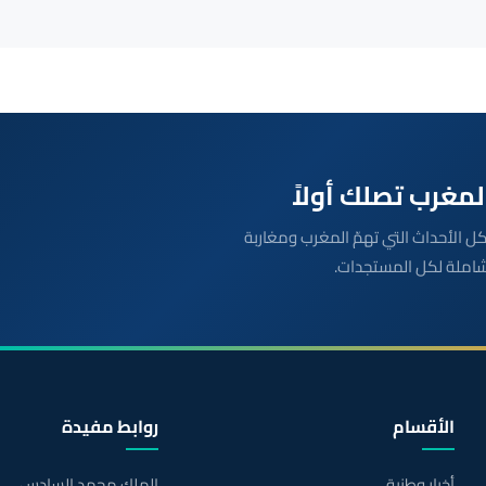
بعة مباشرة لكل الأحداث التي تهمّ المغرب ومغاربة
شاملة لكل المستجدات.
الأقسام
روابط مفيدة
أخبار وطنية
الملك محمد السادس