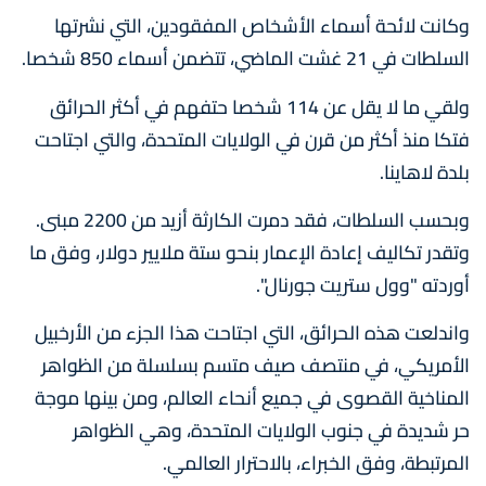
وكانت لائحة أسماء الأشخاص المفقودين، التي نشرتها
السلطات في 21 غشت الماضي، تتضمن أسماء 850 شخصا.
ولقي ما لا يقل عن 114 شخصا حتفهم في أكثر الحرائق
فتكا منذ أكثر من قرن في الولايات المتحدة، والتي اجتاحت
بلدة لاهاينا.
وبحسب السلطات، فقد دمرت الكارثة أزيد من 2200 مبنى.
وتقدر تكاليف إعادة الإعمار بنحو ستة ملايير دولار، وفق ما
أوردته "وول ستريت جورنال".
واندلعت هذه الحرائق، التي اجتاحت هذا الجزء من الأرخبيل
الأمريكي، في منتصف صيف متسم بسلسلة من الظواهر
المناخية القصوى في جميع أنحاء العالم، ومن بينها موجة
حر شديدة في جنوب الولايات المتحدة، وهي الظواهر
المرتبطة، وفق الخبراء، بالاحترار العالمي.