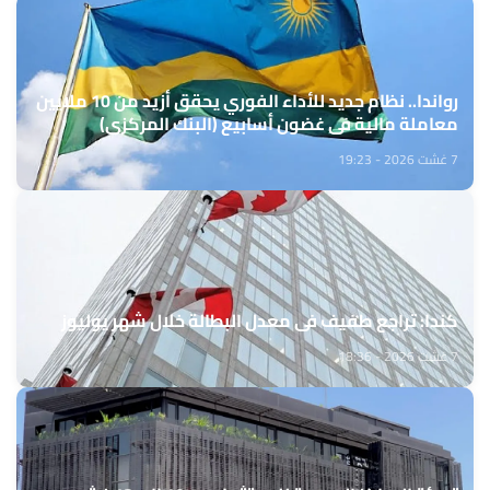
رواندا.. نظام جديد للأداء الفوري يحقق أزيد من 10 ملايين
معاملة مالية في غضون أسابيع (البنك المركزي)
7 غشت 2026 - 19:23
كندا: تراجع طفيف في معدل البطالة خلال شهر يوليوز
7 غشت 2026 - 18:36