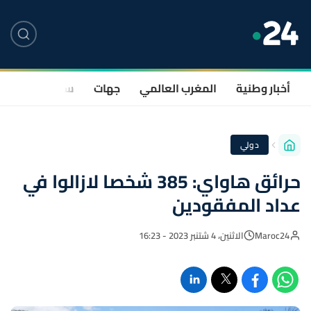
أخبار وطنية
المغرب العالمي
جهات
سياسة
صحة
دولي
حرائق هاواي: 385 شخصا لازالوا في
عداد المفقودين
Maroc24
الاثنين، 4 شتنبر 2023 - 16:23