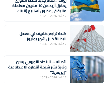
رواندا.. نظام جديد للأداء الفوري
يحقق أزيد من 10 ملايين معاملة
مالية في غضون أسابيع (البنك
المركزي)
7 غشت 2026 - 19:23
كندا: تراجع طفيف في معدل
البطالة خلال شهر يوليوز
7 غشت 2026 - 18:36
اتصالات.. الاتحاد الأوروبي يسرع
وتيرة نشر شبكة أقماره الاصطناعية
"إيريس2"
7 غشت 2026 - 16:29