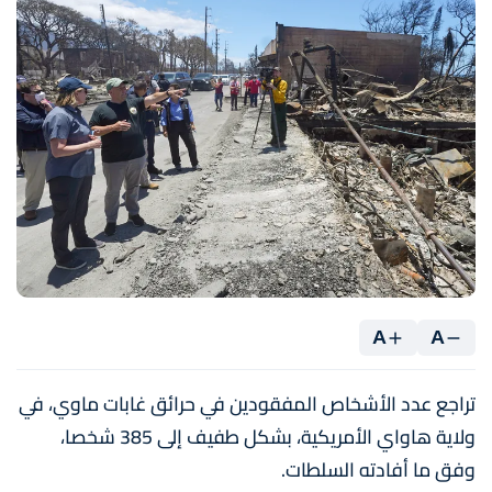
A
A
تراجع عدد الأشخاص المفقودين في حرائق غابات ماوي، في
ولاية هاواي الأمريكية، بشكل طفيف إلى 385 شخصا،
وفق ما أفادته السلطات.