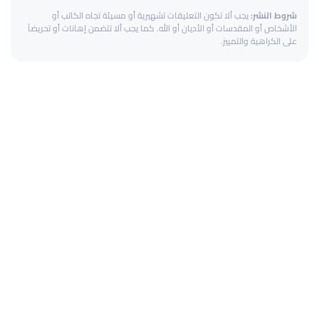
شروط النشر:
يجب ألا تكون التعليقات تشهيرية أو مسيئة تجاه الكاتب أو
الأشخاص أو المقدسات أو الأديان أو الله. كما يجب ألا تتضمن إهانات أو تحريضاً
على الكراهية والتمييز.