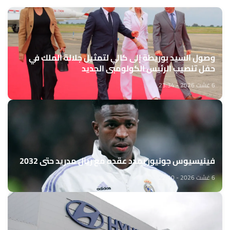
وصول السيد بوريطة إلى كالي لتمثيل جلالة الملك في
حفل تنصيب الرئيس الكولومبي الجديد
6 غشت 2026 - 23:34
فينيسيوس جونيور يمدد عقده مع ريال مدريد حتى 2032
6 غشت 2026 - 22:10