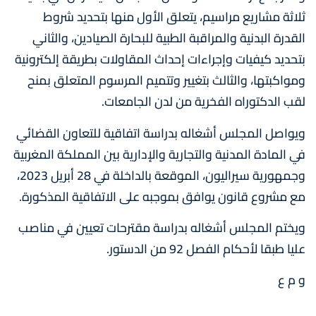
ثلاثة مشاريع مراسيم، يتعلق الأول منها بتحديد شروط
القدرة البدنية والمراقبة الطبية للبحارة الصيادين، والثاني
بتحديد كيفيات وإجراءات إحداث المقاولات بطريقة إلكترونية
ومواكبتها، والثالث بتغيير وتتميم المرسوم المتعلق بمنح
لقب الدكتوراه الفخرية من لدن الجامعات.
ويواصل المجلس أشغاله بدراسة اتفاقية للتعاون القضائي
في المادة المدنية والتجارية والإدارية بين المملكة المغربية
وجمهورية سيراليون، الموقعة بالداخلة في 28 أبريل 2023،
مع مشروع قانون يوافق بموجبه على الاتفاقية المذكورة.
ويختم المجلس أشغاله بدراسة مقترحات تعيين في مناصب
عليا طبقا لأحكام الفصل 92 من الدستور.
و م ع