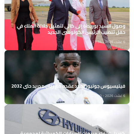
وصول السيد بوريطة إلى كالي لتمثيل جلالة الملك في
حفل تنصيب الرئيس الكولومبي الجديد
6 غشت 2026 - 23:34
فينيسيوس جونيور يمدد عقده مع ريال مدريد حتى 2032
6 غشت 2026 - 22:10
كوريا.. ارتفاع مبيعات السيارات الكهربائية لمجموعة