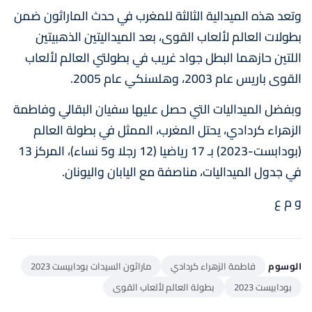
وتعد هذه الميدالية الثالثة للمغرب في حدث الماراثون ضمن
بطولات العالم لألعاب القوى، بعد الميداليتين الذهبيتين
اللتين حازهما البطل جواد غريب في بطولتي العالم لألعاب
القوى باريس عام 2003، وهلسنكي عام 2005.
وبفضل الميداليات التي حصل عليها سفيان البقالي وفاطمة
الزهراء كردادي، يحتل المغرب، الممثل في بطولة العالم
(بودابست-2023) بـ 17 رياضيا (12 رجلا و5 نساء)، المركز 13
في جدول الميداليات، مناصفة مع اليابان واليونان.
و م ع
الوسوم
فاطمة الزهراء كردادي
ماراثون السيدات بودابيست 2023
بودابيست 2023
بطولة العالم لألعاب القوى