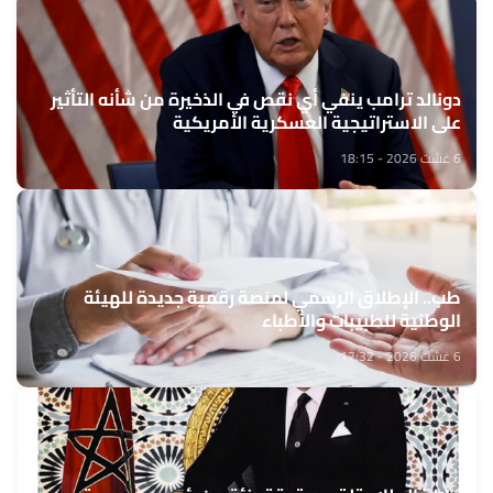
دونالد ترامب ينفي أي نقص في الذخيرة من شأنه التأثير
على الاستراتيجية العسكرية الأمريكية
6 غشت 2026 - 18:15
طب.. الإطلاق الرسمي لمنصة رقمية جديدة للهيئة
الوطنية للطبيبات والأطباء
6 غشت 2026 - 17:32