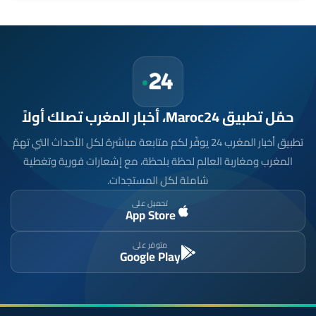
حمّل تطبيق Maroc24، أخبار المغرب تصلك أولاً
تطبيق أخبار المغرب 24 يوفّر لكم متابعة مباشرة لكل الأحداث التي تهمّ
المغرب ومغاربة العالم لحظة بلحظة، مع إشعارات فورية وتغطية
شاملة لكل المستجدات.
تحميل على
App Store
متوفر على
Google Play