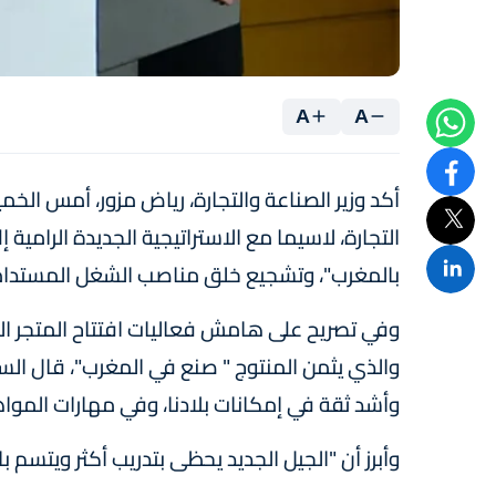
A
A
أكد وزير الصناعة والتجارة، رياض مزور، أمس الخم
التجارة، لاسيما مع الاستراتيجية الجديدة الرامية 
بالمغرب"، وتشجيع خلق مناصب الشغل المستدام
والذي يثمن المنتوج " صنع في المغرب"، قال السي
وأشد ثقة في إمكانات بلادنا، وفي مهارات المواه
وأبرز أن "الجيل الجديد يحظى بتدريب أكثر ويتسم بالا