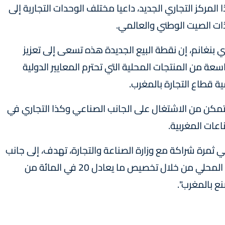
 المركز التجاري الجديد، داعيا مختلف الوحدات التجارية إلى
ذات الصيت الوطني والعالمي.
ل الرئيس المدير العام لألفا 55، مهدي بنغانم، إن نقطة البيع الجديدة هذه تسعى إلى تعزيز
ة من المنتجات المحلية التي تحترم المعايير الدولية
ة قطاع التجارة بالمغرب.
تمكن من الاشتغال على الجانب الصناعي وكذا التجاري في
عات المغربية.
ي ثمرة شراكة مع وزارة الصناعة والتجارة، تهدف، إلى جانب
ربط الزبناء بآخر الصيحات العالمية، إلى تعزيز الإنتاج المحلي من خلال تخصيص ما يعادل 20 في المائة من
ع بالمغرب".