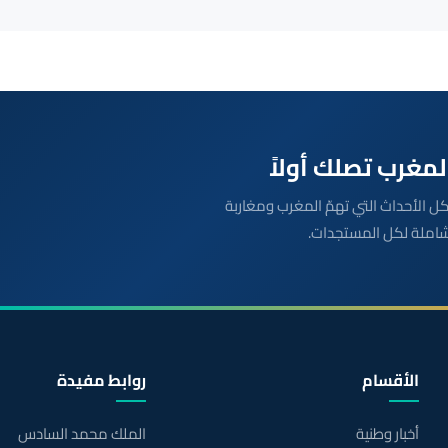
بعة مباشرة لكل الأحداث التي تهمّ المغرب ومغاربة
شاملة لكل المستجدات.
الأقسام
روابط مفيدة
أخبار وطنية
الملك محمد السادس