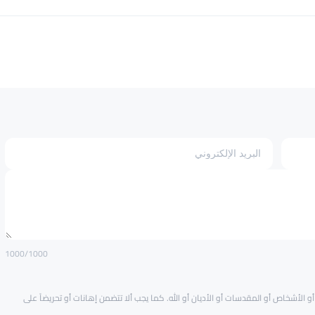
1000
/1000
و الأشخاص أو المقدسات أو الأديان أو الله. كما يجب ألا تتضمن إهانات أو تحريضاً على