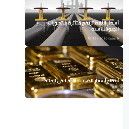
أسعار النفط ترتفع متأثرة بالتطورات
الجيوسياسية
6 غشت 2026 - 10:12
ارتفاع أسعار الذهب بنسبة 1 في المائة
6 غشت 2026 - 09:51