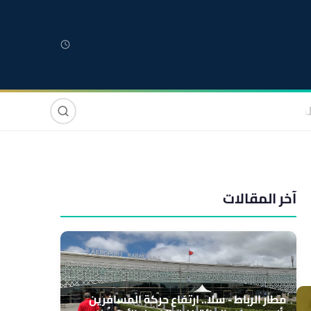
لمغربية
مغاربة العالم
دولي
صوت وصورة
آخر المقالات
مطار الرباط - سلا.. ارتفاع حركة المسافرين