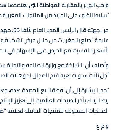
ورحب الوزير بالمقاربة المواطنة التي يعتمدها هذا
تسليط الضوء على المزيد من المنتجات المغربية 
من جهته،قا
علامة "صنع بالمغرب"، من خلال عرض تشكيلة واسع
بأسعار تنافسية، مع الحرص على الإسهام في تنمي
وأضاف أن الشراكة مع وزارة الصناعة والتجارة س
أجل ثلاث سنوات بغية فتح المجال لمؤهلات الصنا
تجدر الإشارة إلى أن نقطة البيع الجديدة هذه، وه
المنتجات المسوقة للمنتجات الحاملة لعلامة "صن
و م ع