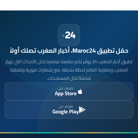
حمّل تطبيق Maroc24، أخبار المغرب تصلك أولاً
تطبيق أخبار المغرب 24 يوفّر لكم متابعة مباشرة لكل الأحداث التي تهمّ
المغرب ومغاربة العالم لحظة بلحظة، مع إشعارات فورية وتغطية
شاملة لكل المستجدات.
تحميل على
App Store
متوفر على
Google Play