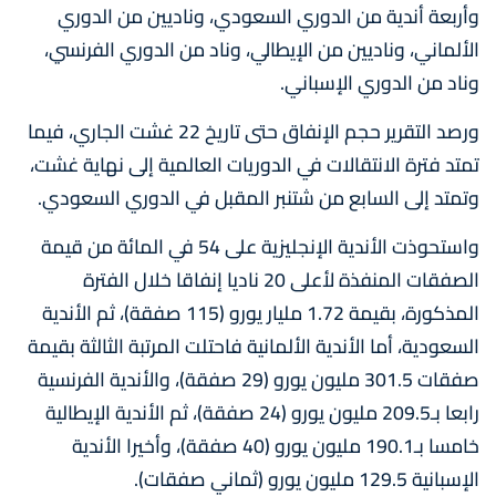
وأربعة أندية من الدوري السعودي، وناديين من الدوري
الألماني، وناديين من الإيطالي، وناد من الدوري الفرنسي،
وناد من الدوري الإسباني.
ورصد التقرير حجم الإنفاق حتى تاريخ 22 غشت الجاري، فيما
تمتد فترة الانتقالات في الدوريات العالمية إلى نهاية غشت،
وتمتد إلى السابع من شتنبر المقبل في الدوري السعودي.
واستحوذت الأندية الإنجليزية على 54 في المائة من قيمة
الصفقات المنفذة لأعلى 20 ناديا إنفاقا خلال الفترة
المذكورة، بقيمة 1.72 مليار يورو (115 صفقة)، ثم الأندية
السعودية، أما الأندية الألمانية فاحتلت المرتبة الثالثة بقيمة
صفقات 301.5 مليون يورو (29 صفقة)، والأندية الفرنسية
رابعا بـ209.5 مليون يورو (24 صفقة)، ثم الأندية الإيطالية
خامسا بـ190.1 مليون يورو (40 صفقة)، وأخيرا الأندية
الإسبانية 129.5 مليون يورو (ثماني صفقات).