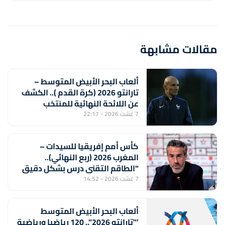
مقالات مشابهة
ألعاب البحر الأبيض المتوسط –
تارانتو 2026 (كرة القدم ).. الكشف
عن اللائحة النهائية للمنتخب
المغربي لأقل من 20 سنة
7 غشت 2026 - 22:17
كأس أمم إفريقيا للسيدات –
المغرب 2026 (ربع النهائي)..
"الطاقم التقني درس بشكل دقيق
منتخب جنوب إفريقيا لتحقيق
7 غشت 2026 - 14:52
الفوز" (خورخي فيلدا)
ألعاب البحر الأبيض المتوسط
’"تارانتو 2026".. 120 رياضيا ورياضية