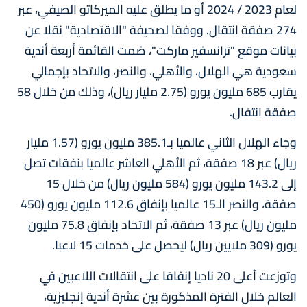
لعام 2023 / 2024 أو ما يطلق عليه الميركاتو الصيفي، عبر
274 صفقة انتقال. ووفقا لصحيفة "الاقتصادية" نقلا عن
بيانات موقع "ترانسفير ماركت"، ضمت القائمة أربعة أندية
سعودية هي الهلال، والأهلي، والنصر، والاتحاد بإجمالي
يقارب 685 مليون يورو (2.75 مليار ريال)، وذلك من خلال 58
صفقة انتقال.
وجاء الهلال الثاني عالميا بـ385.1 مليون يورو (1.57 مليار
ريال) عبر 18 صفقة، ثم الأهلي العاشر عالميا بنفقات تصل
إلى 143.2 مليون يورو (584 مليون ريال) من خلال 15
صفقة، والنصر الـ15 عالميا بإنفاق 112.6 مليون يورو (450
مليون ريال) عبر 13 صفقة، ثم الاتحاد بإنفاق 75.8 مليون
يورو (309 ملايين ريال) ليحصل على خدمات 15 لاعبا.
وتوزعت أعلى 20 ناديا إنفاقا على انتقالات اللاعبين في
العالم خلال الفترة المذكورة بين عشرة أندية إنجليزية،