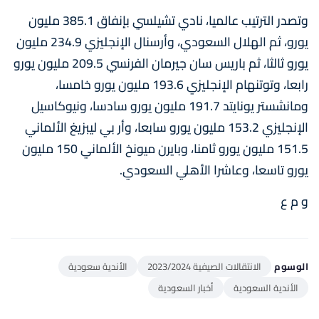
وتصدر الترتيب عالميا، نادي تشيلسي بإنفاق 385.1 مليون
يورو، ثم الهلال السعودي، وأرسنال الإنجليزي 234.9 مليون
يورو ثالثا، ثم باريس سان جيرمان الفرنسي 209.5 مليون يورو
رابعا، وتوتنهام الإنجليزي 193.6 مليون يورو خامسا،
ومانشستر يونايتد 191.7 مليون يورو سادسا، ونيوكاسيل
الإنجليزي 153.2 مليون يورو سابعا، وأر بي ليبزيغ الألماني
151.5 مليون يورو ثامنا، وبايرن ميونخ الألماني 150 مليون
يورو تاسعا، وعاشرا الأهلي السعودي.
و م ع
الوسوم
الانتقالات الصيفية 2023/2024
الأندية سعودية
الأندية السعودية
أخبار السعودية