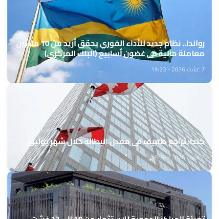
رواندا.. نظام جديد للأداء الفوري يحقق أزيد من 10 ملايين
معاملة مالية في غضون أسابيع (البنك المركزي)
7 غشت 2026 - 19:23
كندا: تراجع طفيف في معدل البطالة خلال شهر يوليوز
7 غشت 2026 - 18:36