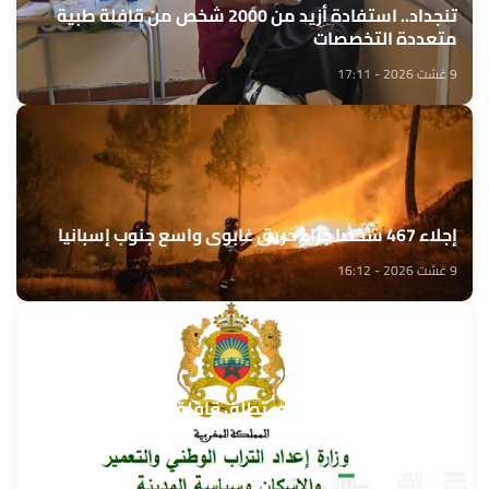
تنجداد.. استفادة أزيد من 2000 شخص من قافلة طبية
متعددة التخصصات
9 غشت 2026 - 17:11
إجلاء 467 شخصا جراء حريق غابوي واسع جنوب إسبانيا
9 غشت 2026 - 16:12
وزارة إعداد التراب الوطني تطلق قافلة التعمير والإسكان
في خدمة مغاربة العالم
9 غشت 2026 - 15:32