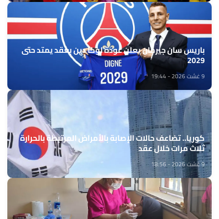
باريس سان جيرمان يعلن عودة لوكا دين بعقد يمتد حتى
2029
9 غشت 2026 - 19:44
كوريا.. تضاعف حالات الإصابة بالأمراض المرتبطة بالحرارة
ثلاث مرات خلال عقد
9 غشت 2026 - 18:56