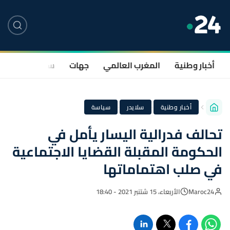
أخبار وطنية
المغرب العالمي
جهات
سياسة
صحة
·
·
أخبار وطنية
سلايدر
سياسة
تحالف فدرالية اليسار يأمل في
الحكومة المقبلة القضايا الاجتماعية
في صلب اهتماماتها
Maroc24
الأربعاء، 15 شتنبر 2021 - 18:40