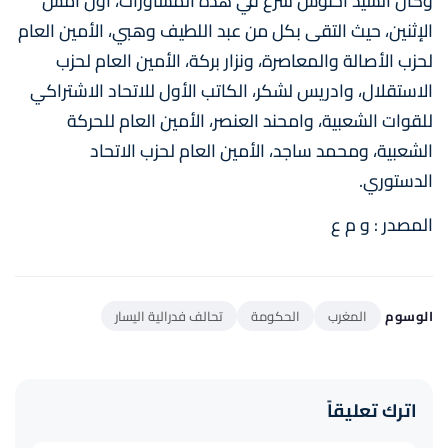
وكان السيد أخنوش شرع في هذه المشاورات، أول أمس
الإثنين، حيث التقى بكل من عبد اللطيف وهبي، الأمين العام
لحزب الأصالة والمعاصرة، ونزار بركة، الأمين العام لحزب
الاستقلال، وادريس لشكر، الكاتب الأول للاتحاد الاشتراكي
للقوات الشعبية، وامحند العنصر، الأمين العام للحركة
الشعبية، ومحمد ساجد، الأمين العام لحزب الاتحاد
الدستوري.
المصدر : و م ع
الوسوم
المغرب
الحكومة
تحالف فدرالية اليسار
اترك تعليقاً