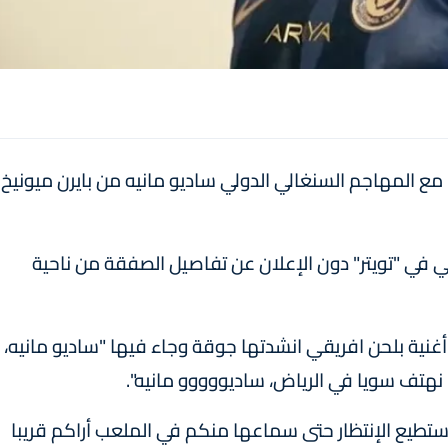
 مع المهاجم السنغالي الدولي ساديو مانيه من بايرن ميونيخ
 في "تويتر" دون الإعلان عن تفاصيل الصفقة من ناحية
أغنية بلحن افريقي انشدتها جوقة وجاء فيها "ساديو مانيه،
 نهتف سويا في الرياض، ساديووووو مانيه".
ا استطيع الإنتظار حتى سماعها منكم في الملعب أراكم قريبا