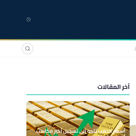
لمغربية
مغاربة العالم
دولي
صوت وصورة
آخر المقالات
أسعار الذهب تتجه إلى تسجيل أكبر مكاسب