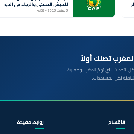
ر
للجيش الملكي والرجاء في الدور
التمهيدي الثاني
6 غشت 2026 - 14:08
بعة مباشرة لكل الأحداث التي تهمّ المغرب ومغاربة
شاملة لكل المستجدات.
الأقسام
روابط مفيدة