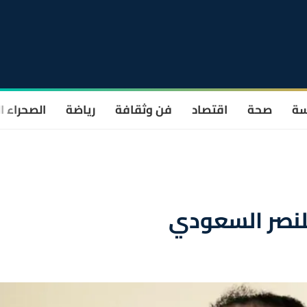
سة
صحة
اقتصاد
فن وثقافة
رياضة
الصحراء ا
لنصر السعودي