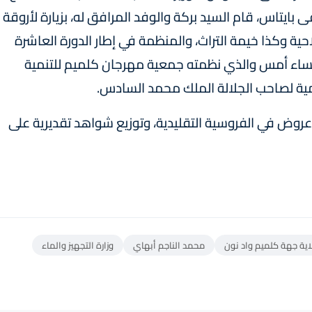
ايتاس، قام السيد بركة والوفد المرافق له، بزيارة لأروقة
ية وكذا خيمة التراث، والمنظمة في إطار الدورة العاشرة
مساء أمس والذي نظمته جمعية مهرجان كلميم للتنمية
 عروض في الفروسية التقليدية، وتوزيع شواهد تقديرية على
اية جهة كلميم واد نون
محمد الناجم أبهاي
وزارة التجهيز والماء