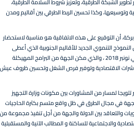
ر تطوير الشبكة الطرقية، وتعزيز شروط السلامة الطرقية،
وتوسيعها، وكذا تحسين الربط الطرقي بين أقاليم ومدن
زار بركة، أن التوقيع على هذه الاتفاقية هو مناسبة لاستحضار
لنموذج التنموي الجديد للأقاليم الجنوبية الذي أعطى
انطلاقته صاحب الجلالة الملك محمد السادس في نونبر 2018 ، والذي مكن الجهة من البرامج المهيكلة
ؤشرات الاقتصادية وتوفير فرص الشغل وتحسين ظروف عيش
تتويجا لمسار من المشاورات بين مكونات وزارة التجهيز
جهة في مجال الطرق في ظل واقع متسم بكثرة الحاجيات
يات والتعاقد بين الدولة والجهة من أجل تنفيذ مجموعة من
تصادية والاجتماعية للساكنة و المطالب الآنية والمستقبلية