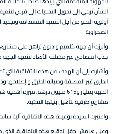
الجهوية المتقدمة التي يريدها صاحب الجلالة ا
الشأن ترمي إلى تحويل التحديات إلى فرص لتنمية 
أولوية النمو من أجل التنمية المستدامة وتجديد
الصحراوية.
وأبرزت أن جهة كلميم وادنون تراهن على مشاريع ا
جذب اقتصادي عبر مختلف الأبعاد لتنمية الجهة من
وأشارت إلى أن الهدف من هذه الاتفاقية التي تم
الجهة بمليار و615 مليون درهم، مبرز
مشاريع طرقية لتأهيل بنيتها التحتية.
واعتبرت السيدة بوعيدة هذه الاتفاقية آلية سانح
وعلى هامش حفل توقيع هذه الاتفاقية، الذي حض