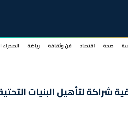
سة
صحة
اقتصاد
فن وثقافة
رياضة
الصحراء ا
ية شراكة لتأهيل البنيات التحتية