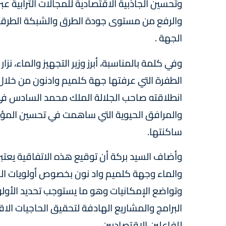
وتحسين الجاذبية الاقتصادية للمجالات الترابية عب
والرفع من مستوى جودة الطرق والشبكة الطرقية 
الجهة .
وفي كلمة بالمناسبة، أبرز وزير التجهيز والماء، ن
الطفرة التي عرفتها جهة كلميم وادنون من خلال ا
والمرافق الحيوية التي ساهمت في تحسين الم
ساكنتها.
وأضاف السيد بركة أن توقيع هذه الاتفاقية يعتبر 
والماء وجهة كلميم واد نون بخصوص أولويات ال
وتواضع الإمكانيات وهو ما يستوجب تحديد الأولو
البرامج والمشاريع الهادفة لتحقيق الحاجيات الاق
للفاعلين الاقتصاديين.