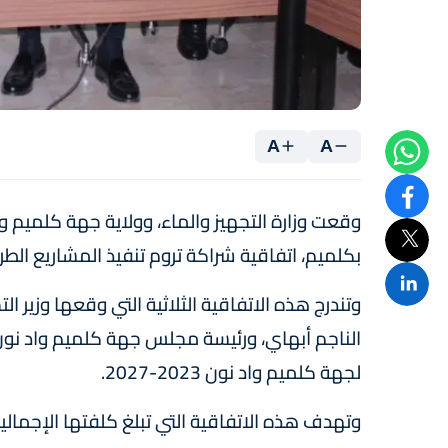
A
A
وقعت وزارة التجهيز والماء، وولاية جهة كلميم
بكلميم، اتفاقية شراكة تروم تنفيذ المشاريع الطرق
وتندرج هذه الاتفاقية الثلاثية التي وقعها وزير ال
الناجم أبهاي، ورئيسة مجلس جهة كلميم واد نون، 
لجهة كلميم واد نون 2023-2027.