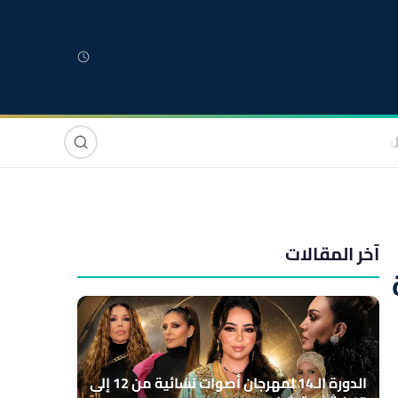
لمغربية
مغاربة العالم
دولي
صوت وصورة
آخر المقالات
الدورة الـ14 لمهرجان أصوات نسائية من 12 إلى