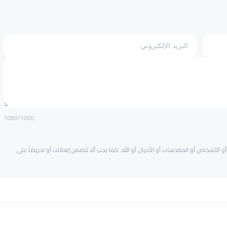
1000
/1000
و الأشخاص أو المقدسات أو الأديان أو الله. كما يجب ألا تتضمن إهانات أو تحريضاً على