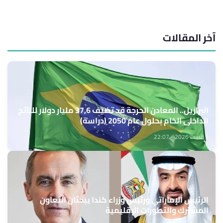
آخر المقالات
البرازيل.. المعادن الحرجة قد تضيف 37,6 مليار دولار للناتج
الداخلي الخام بحلول عام 2050 (دراسة)
5 غشت 2026 - 22:07
الرئيس الإماراتي ورئيس وزراء كندا يبحثان التعاون
المشترك والتطورات الإقليمية