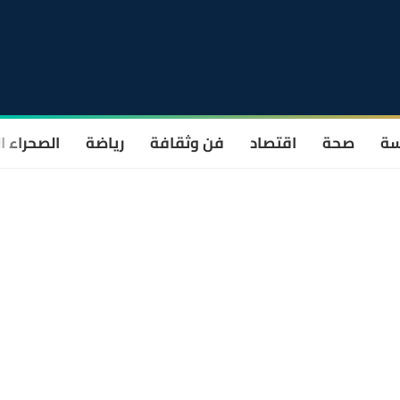
سة
صحة
اقتصاد
فن وثقافة
رياضة
الصحراء ا