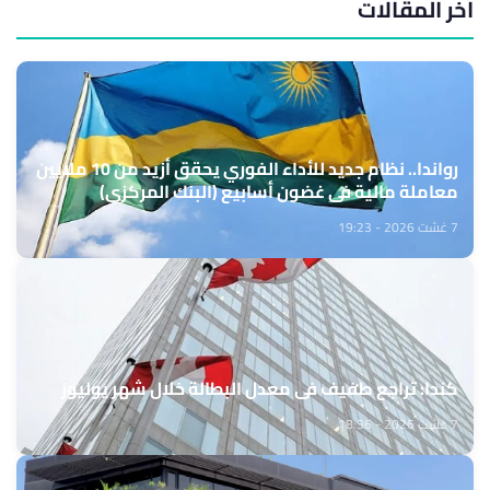
آخر المقالات
رواندا.. نظام جديد للأداء الفوري يحقق أزيد من 10 ملايين
معاملة مالية في غضون أسابيع (البنك المركزي)
7 غشت 2026 - 19:23
كندا: تراجع طفيف في معدل البطالة خلال شهر يوليوز
7 غشت 2026 - 18:36