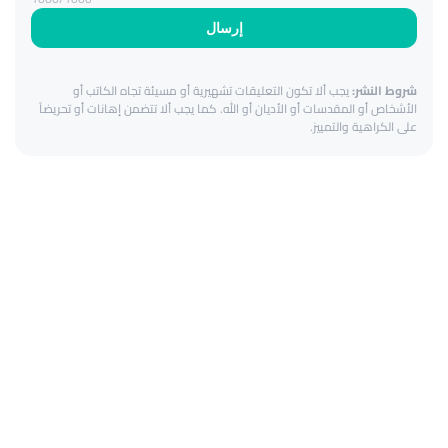
إرسال
شروط النشر:
يجب ألا تكون التعليقات تشهيرية أو مسيئة تجاه الكاتب أو
الأشخاص أو المقدسات أو الأديان أو الله. كما يجب ألا تتضمن إهانات أو تحريضاً
على الكراهية والتمييز.