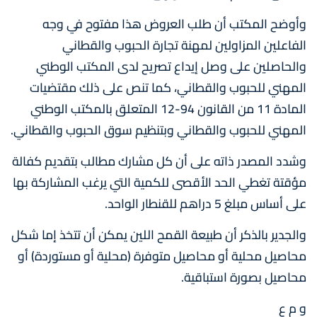
وأوضح المكتب أن طلب العروض هذا مفتوح في وجه
الفاعلين المزاولين لمهنة تجارة الحبوب والقطاني
والحاصلين على وصل إيداع تصريح لدى المكتب الوطني
المهني للحبوب والقطاني، كما تنص على ذلك مقتضيات
المادة 11 من القانون 94-12 المتعلق بالمكتب الوطني
المهني للحبوب والقطاني وبتنظيم سوق الحبوب والقطاني.
وشدد المصدر ذاته على أن كل مشارك مطالب بتقديم كفالة
مؤقتة تغطي الحد الأقصى للكمية التي يرغب المشاركة بها
على أساس مبلغ 5 دراهم للقنطار الواحد.
والجدير بالذكر أن طبيعة القمح اللين يمكن أن تتخذ إما شكل
محاصيل محلية أو محاصيل متوفرة (محلية أو مستوردة) أو
محاصيل بصورة استباقية.
و م ع