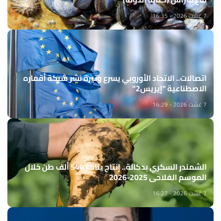
7 غشت 2026 - 16:35
اتصالات.. الاتحاد الأوروبي يسرع وتيرة نشر شبكة أقماره
الاصطناعية "إيريس2"
7 غشت 2026 - 16:29
الشمندر السكري بدكالة.. إنتاج يناهز 544 ألف طن خلال
الموسم الفلاحي 2025-2026
7 غشت 2026 - 16:27