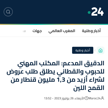
أخبار وطنية
المغرب العالمي
جهات
سياسة
صحة
أخبار وطنية
الدقيق المدعم: المكتب المهني
للحبوب والقطاني يطلق طلب عروض
لشراء أزيد من 1,3 مليون قنطار من
القمح اللين
Maroc24
الأربعاء، 26 يوليوز 2023 - 13:52