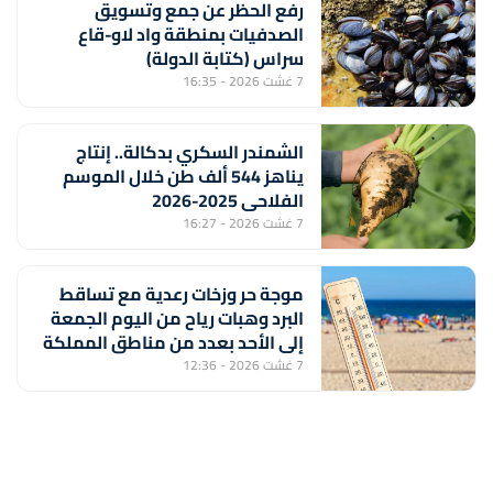
رفع الحظر عن جمع وتسويق
الصدفيات بمنطقة واد لاو-قاع
سراس (كتابة الدولة)
7 غشت 2026 - 16:35
الشمندر السكري بدكالة.. إنتاج
يناهز 544 ألف طن خلال الموسم
الفلاحي 2025-2026
7 غشت 2026 - 16:27
موجة حر وزخات رعدية مع تساقط
البرد وهبات رياح من اليوم الجمعة
إلى الأحد بعدد من مناطق المملكة
(نشرة إنذارية)
7 غشت 2026 - 12:36