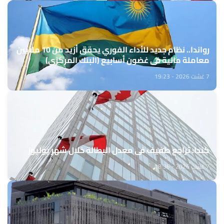
رواندا.. نظام جديد للأداء الفوري يحقق أزيد من 10 ملايين
معاملة مالية في غضون أسابيع (البنك المركزي)
7 غشت 2026 - 19:23
كندا: تراجع طفيف في معدل البطالة خلال شهر يوليوز
7 غشت 2026 - 18:36