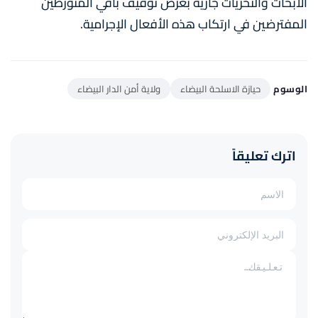
الأبحاث والتحريات جارية بغرض توقيف باقي المتورطين
المفترضين في ارتكاب هذه الأفعال الإجرامية.
الوسوم
حيازة الاسلحة البيضاء
ولاية أمن الدار البيضاء
اترك تعليقاً