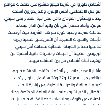
أشخاص ظهروا في شريط فيديو منشور على صفحات مواقع
التواصل الاجتماعي، أمس الإثنين، وهم يحوزون أسلحة
بيضاء ويحدثون الفوضى داخل محل لبيع الفطائر بحي سيدي
مومن. وأفاد مصدر أمني بأن ولاية أمن الدار البيضاء،
تفاعلت بسرعة وجدية كبيرة مع هذا الشريط، حيث أوضحت
الأبحاث والتحريات المنجزة، أن الأمر يتعلق بقضية زجرية
تعالجها مصالح الشرطة القضائية بمنطقة أمن سيدي
البرنوصي، مضيفا أن الأبحاث والتحريات ذاتها، أسفرت عن
توقيف ثلاثة أشخاص من بين المشتبه فيهم.
وأشار المصدر ذاته، إلى أنه تم الاحتفاظ بالمشتبه فيهم،
البالغين من العمر 17 و27 و28 سنة، على التوالي تحت
تدبيري المراقبة والحراسة النظرية رهن إشارة البحث
القضائي الذي تشرف عليه النيابة العامة المختصة، وذلك
للكشف عن ظروف وملابسات هذه القضية، فيما لازالت