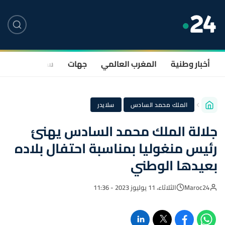
أخبار وطنية
المغرب العالمي
جهات
سياسة
صحة
·
الملك محمد السادس
سلايدر
جلالة الملك محمد السادس يهنئ
رئيس منغوليا بمناسبة احتفال بلاده
بعيدها الوطني
Maroc24
الثلاثاء، 11 يوليوز 2023 - 11:36