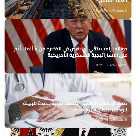
العقد المقبل
6 غشت 2026 - 18:36
دونالد ترامب ينفي أي نقص في الذخيرة من شأنه التأثير
على الاستراتيجية العسكرية الأمريكية
6 غشت 2026 - 18:15
طب.. الإطلاق الرسمي لمنصة رقمية جديدة للهيئة
الوطنية للطبيبات والأطباء
6 غشت 2026 - 17:32