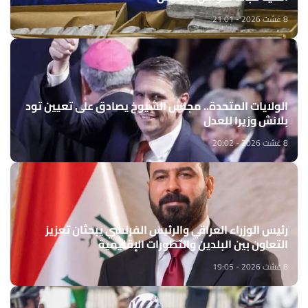
8 غشت 2026 - 21:01
الولايات المتحدة.. مجلس الشيوخ يصادق على تعيين تود
بلانش وزيرا للعدل
8 غشت 2026 - 20:02
رئيس الوزراء العراقي والرئيس الفرنسي يبحثان تعزيز
التعاون بين البلدين والتطورات الإقليمية
8 غشت 2026 - 19:05