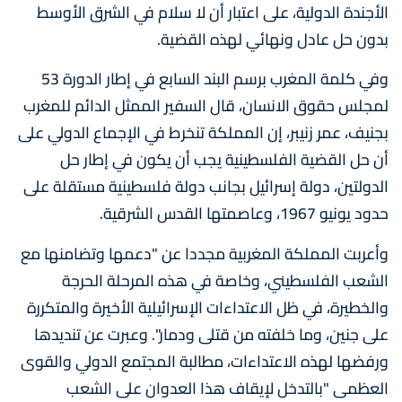
الأجندة الدولية، على اعتبار أن لا سلام في الشرق الأوسط
بدون حل عادل ونهائي لهذه القضية.
وفي كلمة المغرب برسم البند السابع في إطار الدورة 53
لمجلس حقوق الانسان، قال السفير الممثل الدائم للمغرب
بجنيف، عمر زنيبر، إن المملكة تنخرط في الإجماع الدولي على
أن حل القضية الفلسطينية يجب أن يكون في إطار حل
الدولتين، دولة إسرائيل بجانب دولة فلسطينية مستقلة على
حدود يونيو 1967، وعاصمتها القدس الشرقية.
وأعربت المملكة المغربية مجددا عن "دعمها وتضامنها مع
الشعب الفلسطيني، وخاصة في هذه المرحلة الحرجة
والخطيرة، في ظل الاعتداءات الإسرائيلية الأخيرة والمتكررة
على جنين، وما خلفته من قتلى ودمار". وعبرت عن تنديدها
ورفضها لهذه الاعتداءات، مطالبة المجتمع الدولي والقوى
العظمى "بالتدخل لإيقاف هذا العدوان على الشعب