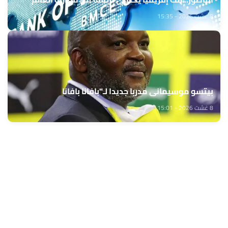
8 غشت 2026 - 15:35
بيتسو موسيماني مدربا جديدا لـ"بافانا بافانا
8 غشت 2026 - 15:01
حمّل تطبيق Maroc24، أخبار المغرب تصلك أولاً
تطبيق أخبار المغرب 24 يوفّر لكم متابعة مباشرة لكل الأحداث التي تهمّ