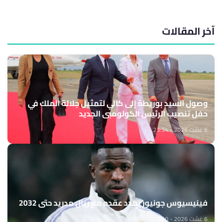
آخر المقالات
وصول السيد بوريطة إلى كالي لتمثيل جلالة الملك في
حفل تنصيب الرئيس الكولومبي الجديد
6 غشت 2026 - 23:34
فينيسيوس جونيور يمدد عقده مع ريال مدريد حتى 2032
6 غشت 2026 - 22:10