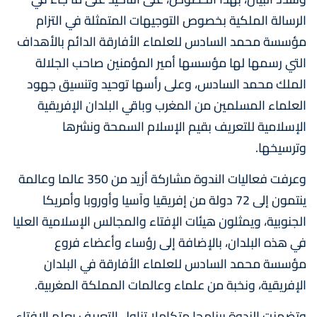
الرسالة الملكية بخصوص التوجيهات المتمثلة في التزام
مؤسسة محمد السادس للعلماء الأفارقة الدائم بالأهداف
التي رسمها لها مؤسسها أمير المؤمنين صاحب الجلالة
الملك محمد السادس، وعلى رأسها توحيد وتنسيق جهود
العلماء المسلمين من المغرب وباقي البلدان الإفريقية
الإسلامية للتعريف بقيم الإسلام السمحة ونشرها
وترسيخها.
وعرفت فعاليات الندوة مشاركة أزيد من 350 عالما وعالمة
ينتمون إلى 72 دولة من إفريقيا وآسيا وأوروبا وأمريكا
الجنوبية، ويمثلون هيئات الإفتاء والمجالس الإسلامية العليا
في هذه البلدان، بالإضافة إلى رؤساء وأعضاء فروع
مؤسسة محمد السادس للعلماء الأفارقة في البلدان
الإفريقية، ونخبة من علماء وعالمات المملكة المغربية.
وتضمنت الندوة برنامجا متكاملا تناول التعريف بعلم الإفتاء