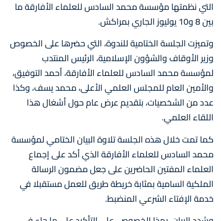
التي نظمتها مؤسسة محمد السادس للعلماء الأفارقة ما
بين 8 و10 يوليوز الجاري بمراكش.
وتميزت الجلسة الختامية للندوة، التي حضرها على الخصوص
وزير الأوقاف والشؤون الإسلامية، الرئيس المنتدب
لمؤسسة محمد السادس للعلماء الأفارقة، أحمد التوفيق،
والأمين العام للمجلس العلمي الأعلى، محمد يسف، وكذا
عدد من الشخصيات، بتقديم عرض عام حول أشغال هذا
اللقاء العلمي.
كما تمت خلال هذه الجلسة تلاوة البيان الختامي لمؤسسة
محمد السادس للعلماء الأفارقة الذي أكد على إجماع
العلماء المفتين الحاضرين على جعل مضمون الرسالة
الملكية السامية بمثابة خريطة طريق للعمل مستقبلا في
خدمة الإفتاء الشرعي المنضبط.
وشدد البيان، بهذا الخصوص، على التأكيد على ما جاء في