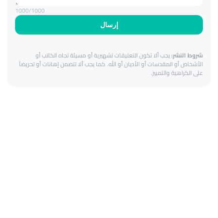
1000
/1000
إرسال
شروط النشر:
يجب ألا تكون التعليقات تشهيرية أو مسيئة تجاه الكاتب أو
الأشخاص أو المقدسات أو الأديان أو الله. كما يجب ألا تتضمن إهانات أو تحريضاً
على الكراهية والتمييز.