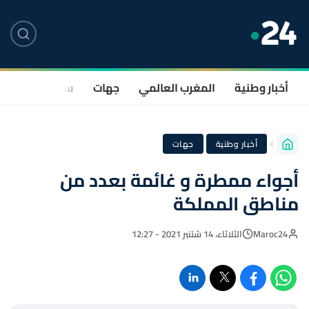
أخبار وطنية
المغرب العالمي
جهات
سياسة
صحة
·
أخبار وطنية
جهات
أجواء ممطرة و غائمة بعدد من
مناطق المملكة
Maroc24
الثلاثاء، 14 شتنبر 2021 - 12:27