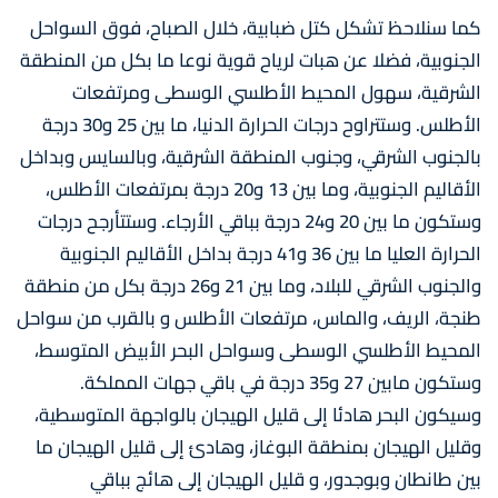
كما سنلاحظ تشكل كتل ضبابية، خلال الصباح، فوق السواحل
الجنوبية، فضلا عن هبات لرياح قوية نوعا ما بكل من المنطقة
الشرقية، سهول المحيط الأطلسي الوسطى ومرتفعات
الأطلس. وستتراوح درجات الحرارة الدنيا، ما بين 25 و30 درجة
بالجنوب الشرقي، وجنوب المنطقة الشرقية، وبالسايس وبداخل
الأقاليم الجنوبية، وما بين 13 و20 درجة بمرتفعات الأطلس،
وستكون ما بين 20 و24 درجة بباقي الأرجاء. وستتأرجح درجات
الحرارة العليا ما بين 36 و41 درجة بداخل الأقاليم الجنوبية
والجنوب الشرقي للبلاد، وما بين 21 و26 درجة بكل من منطقة
طنجة، الريف، والماس، مرتفعات الأطلس و بالقرب من سواحل
المحيط الأطلسي الوسطى وسواحل البحر الأبيض المتوسط،
وستكون مابين 27 و35 درجة في باقي جهات المملكة.
وسيكون البحر هادئا إلى قليل الهيجان بالواجهة المتوسطية،
وقليل الهيجان بمنطقة البوغاز، وهادئ إلى قليل الهيجان ما
بين طانطان وبوجدور، و قليل الهيجان إلى هائج بباقي