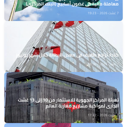
معاملة مالية في غضون أسابيع (البنك المركزي)
7 غشت 2026 - 19:23
كندا: تراجع طفيف في معدل البطالة خلال شهر يوليوز
7 غشت 2026 - 18:36
تعبئة المراكز الجهوية للاستثمار من 10 إلى 13 غشت
الجاري لمواكبة مشاريع مغاربة العالم
7 غشت 2026 - 17:32