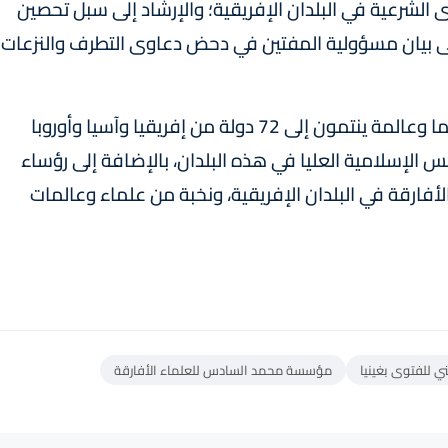
ى الشرعية في البلدان الإفريقية؛ والإرشاد إلى سبل تحصين
لى بيان مسؤولية المفتين في دحض دعاوى التطرف والنزعات
وتعرف فعاليات الندوة مشاركة أزيد من 350 عالما وعالمة ينتمون إلى 72 دولة من إفريقيا وآسيا وأوروبا
لس الإسلامية العليا في هذه البلدان، بالإضافة إلى رؤساء
رقة في البلدان الإفريقية، ونخبة من علماء وعالمات
 للفتوى بغينيا
مؤسسة محمد السادس للعلماء الأفارقة