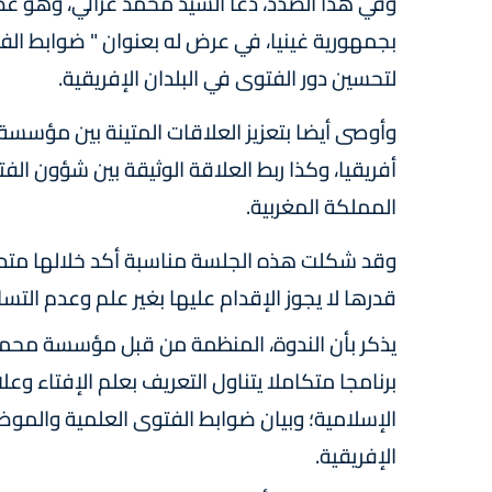
وفي هذا الصدد، دعا السيد محمد غزالي، وهو 
بجمهورية غينيا، في عرض له بعنوان " ضوابط الف
لتحسين دور الفتوى في البلدان الإفريقية.
وأوصى أيضا بتعزيز العلاقات المتينة بين مؤسس
أفريقيا، وكذا ربط العلاقة الوثيقة بين شؤون 
المملكة المغربية.
وقد شكلت هذه الجلسة مناسبة أكد خلالها متدخل
قدرها لا يجوز الإقدام عليها بغير علم وعدم التس
يذكر بأن الندوة، المنظمة من قبل مؤسسة محمد 
برنامجا متكاملا يتناول التعريف بعلم الإفتاء وعلا
الإسلامية؛ وبيان ضوابط الفتوى العلمية والمو
الإفريقية.