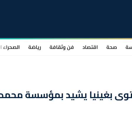
سة
صحة
اقتصاد
فن وثقافة
رياضة
الصحراء ا
توى بغينيا يشيد بمؤسسة محمد