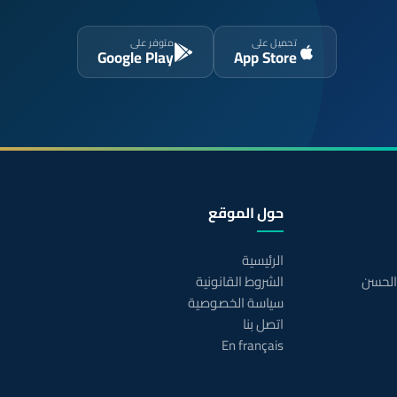
تحميل على
متوفر على
Google Play
App Store
حول الموقع
الرئيسية
 الحسن
الشروط القانونية
سياسة الخصوصية
اتصل بنا
En français