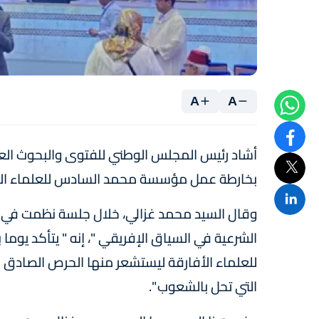
A
A
أشاد رئيس المجلس الوطني للفتوى والبحوث العلم
بخارطة عمل مؤسسة محمد السادس للعلماء الأف
وقال السيد محمد غزالي، خلال جلسة نظمت في إط
الشرعية في السياق الإفريقي "، إنه " يتأكد ي
للعلماء الأفارقة ليستشعر منها الحرص الصادق ف
التي تحل بالشعوب ".