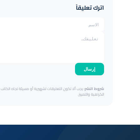
اترك تعليقاً
إرسال
شروط النشر:
يجب ألا تكون التعليقات تشهيرية أو مسيئة تجاه الكاتب أ
الكراهية والتمييز.