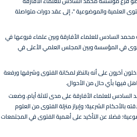
عضو فرع مؤسسة محمد السادس للعلماء الأفارقة
توى العلمية والموضوعية "، إلى عقد دورات متواصلة
ة محمد السادس للعلماء الأفارقة وبين علماء فروعها في
الفتوى في المؤسسة وبين المجلس العلمي الأعلى في
ون آخرون على أنه بالنظر لمكانة الفتوى وشرفها ورفعة
اهل فيها بأي حال من الأحوال.
السادس للعلماء الأفارقة على مدى ثلاثة أيام، وضعت
قته بالأحكام الشرعية؛ وإبراز منزلة الفتوى من العلوم
ضوعية؛ فضلا عن التأكيد على أهمية الفتوى في المجتمعات