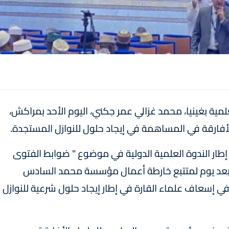
ية بغينيا، محمد غزالي عمر جكني، اليوم الأحد بمراكش،
ارقة في المساهمة في إيجاد حلول للنوازل المستجدة.
ار الندوة العلمية الدولية في موضوع " ضوابط الفتوى
وما بعد يوم لمتتبع خارطة أعمال مؤسسة محمد السادس
ي إسعاف علماء القارة في إطار إيجاد حلول شرعية للنوازل