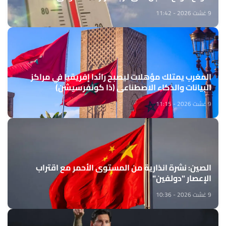
9 غشت 2026 - 11:42
المغرب يمتلك مؤهلات ليصبح رائدا إفريقيا في مراكز
البيانات والذكاء الاصطناعي (ذا كونفرسيشن)
9 غشت 2026 - 11:15
الصين: نشرة انذارية من المستوى الأحمر مع اقتراب
الإعصار "دولفين"
9 غشت 2026 - 10:36