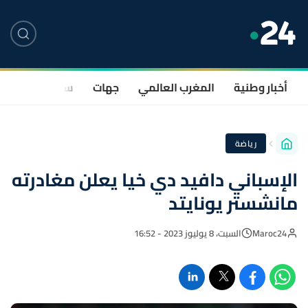
أخبار وطنية
المغرب العالمي
جهات
سياسة
صحة
رياضة
الإسباني دافيد دي خيا يعلن مغادرته
مانشستر يونايتد
Maroc24
السبت، 8 يوليوز 2023 - 16:52