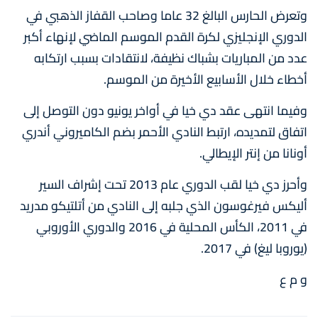
وتعرض الحارس البالغ 32 عاما وصاحب القفاز الذهبي في
الدوري الإنجليزي لكرة القدم الموسم الماضي لإنهاء أكبر
عدد من المباريات بشباك نظيفة، لانتقادات بسبب ارتكابه
أخطاء خلال الأسابيع الأخيرة من الموسم.
وفيما انتهى عقد دي خيا في أواخر يونيو دون التوصل إلى
اتفاق لتمديده، ارتبط النادي الأحمر بضم الكاميروني أندري
أونانا من إنتر الإيطالي.
وأحرز دي خيا لقب الدوري عام 2013 تحت إشراف السير
أليكس فيرغوسون الذي جلبه إلى النادي من أتلتيكو مدريد
في 2011، الكأس المحلية في 2016 والدوري الأوروبي
(يوروبا ليغ) في 2017.
و م ع