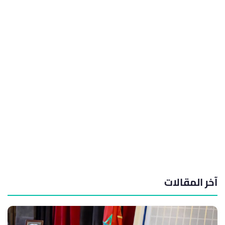
آخر المقالات