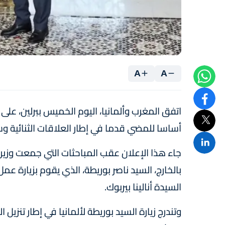
A
A
اتفق المغرب وألمانيا، اليوم الخميس ببرلين، عل
أساسا للمضي قدما في إطار العلاقات الثنائية وسي
جاء هذا الإعلان عقب المباحثات التي جمعت وزير 
بالخارج، السيد ناصر بوريطة، الذي يقوم بزيارة عمل 
السيدة أنالينا بيربوك.
وتندرج زيارة السيد بوريطة لألمانيا في إطار تنزيل 