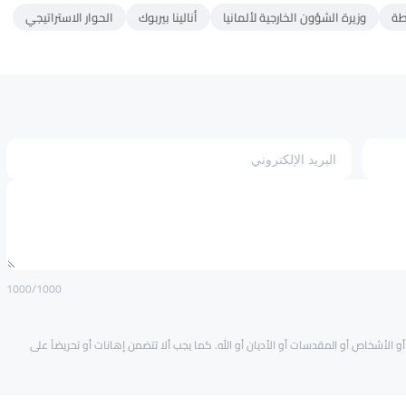
طة
وزيرة الشؤون الخارجية لألمانيا
أنالينا بيربوك
الحوار الاستراتيجي
1000
/1000
و الأشخاص أو المقدسات أو الأديان أو الله. كما يجب ألا تتضمن إهانات أو تحريضاً على