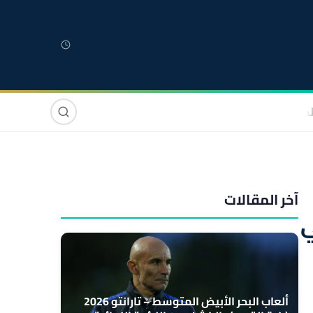
لمغربية
مغاربة العالم
دولي
صوت وصورة
آخر المقالات
ي
ألعاب البحر الأبيض المتوسط – تارانتو 2026