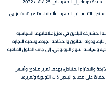
بيربوك إلى المغرب في 25 غشت 2022.
نتين بالتناوب في المغرب وألمانيا، وذلك برئاسة وزيري
غبة المشتركة للبلدين في تعزيز علاقاتهما السياسية
اطية، ودولة القانون والحكامة الجيدة، وتنمية التجارة
ية وسياسة التنوع البيولوجي، إلى جانب الحلول الطاقية
تركة والاحترام المتبادل، بهدف تعزيز مبادئ وأسس
الحفاظ على مصالح البلدين ذات الأولوية وتعزيزها.