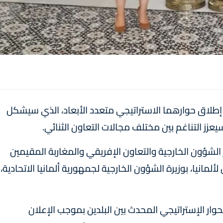
ى إطلاق حوارهما الاستراتيجي متعدد الأبعاد، الذي سيشكل
عزز التناغم بين مختلف مجالات التعاون الثنائي.
الشؤون الخارجية والتعاون الإفريقي والمغاربة المقيمين
لألمانيا، بوزيرة الشؤون الخارجية لجمهورية ألمانيا الاتحادية،
الحوار الإستراتيجي المحدث بين البلدين بموجب الإعلان