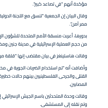
مؤكدة أنهم "في تصاعد كبير".
وقال البيان إن الجمعية "تنسق مع اللجنة الدولية
ممر آمن".
بدورها، أعربت منسقة الأمم المتحدة للشؤون الإ
من حجم العملية الإسرائيلية في مدينة جنين ومخ
وقالت هاستينغز في بيان مقتضب إنها "قلقة من حج
وأضافت أنه "تم استخدام الضربات الجوية في مخ
القتلى والجرحى الفلسطينيين بينهم حالات خطي
المصابين.
وقالت وحدة المتحدثين باسم الجيش الإسرائيلي إن
وتم نقله إلى المستشفى.