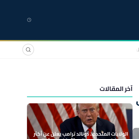
لمغربية
مغاربة العالم
دولي
صوت وصورة
آخر المقالات
الولايات المتحدة.. دونالد ترامب يعلن عن أكثر