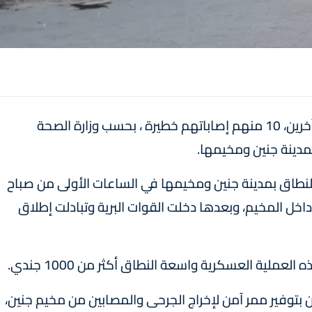
قتل تسعة فلسطينيين وأصيب ما لا يقل عن 50 آخرين، 10 منهم إصاباتهم خطيرة ، بحسب وزارة الصحة
لمدينة جنين ومخيمها.
نطاق بمدينة جنين ومخيمها في الساعات الأولى من صباح
داخل المخيم، وبعدها دخلت القوات البرية وتبادلت إطلاق
ملية العسكرية واسعة النطاق أكثر من 1000 جندي.
 بتوفير ممر آمن لإخراج الجرحى والمصابين من مخيم جنين،