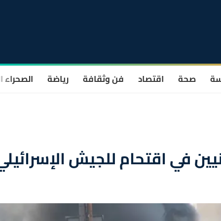
سة
صحة
اقتصاد
فن وثقافة
رياضة
الصحراء ا
ين في اقتحام للجيش الإسرائيلي