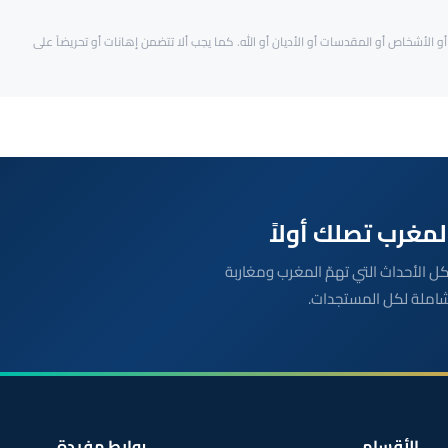
و الأشخاص أو المقدسات أو الأديان أو الله. كما يجب ألا تتضمن إهانات أو تحريضاً على
بعة مباشرة لكل الأحداث التي تهمّ المغرب ومغاربة
شاملة لكل المستجدات.
الأقسام
روابط مفيدة