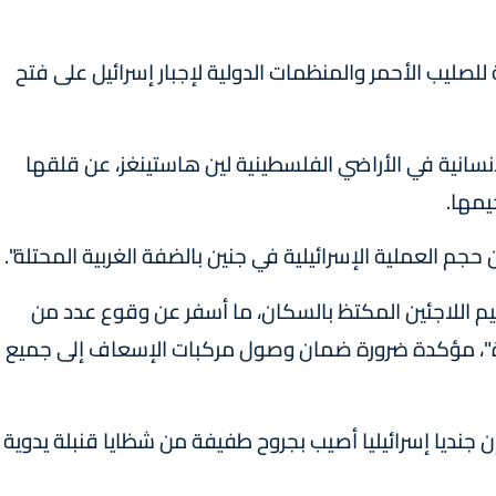
 للصليب الأحمر والمنظمات الدولية لإجبار إسرائيل على فتح
نسانية في الأراضي الفلسطينية لين هاستينغز، عن قلقها
يمها.
م العملية الإسرائيلية في جنين بالضفة الغربية المحتلة".
يم اللاجئين المكتظ بالسكان، ما أسفر عن وقوع عدد من
رة"، مؤكدة ضرورة ضمان وصول مركبات الإسعاف إلى جميع
 جنديا إسرائيليا أصيب بجروح طفيفة من شظايا قنبلة يدوية