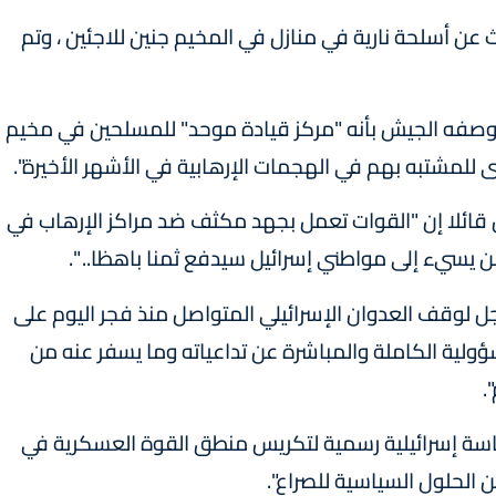
ن أسلحة نارية في منازل في المخيم جنين للاجئين ، وتم
 وصفه الجيش بأنه "مركز قيادة موحد" للمسلحين في مخيم
ى للمشتبه بهم في الهجمات الإرهابية في الأشهر الأخيرة".
 قائلا إن "القوات تعمل بجهد مكثف ضد مراكز الإرهاب في
يسيء إلى مواطني إسرائيل سيدفع ثمنا باهظا.. ".
جل لوقف العدوان الإسرائيلي المتواصل منذ فجر اليوم على
ؤولية الكاملة والمباشرة عن تداعياته وما يسفر عنه من
.
سياسة إسرائيلية رسمية لتكريس منطق القوة العسكرية في
ن الحلول السياسية للصراع".