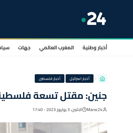
أخبار وطنية
المغرب العالمي
جهات
سيا
·
أخبار اسرائيل
أخبار فلسطين
جنين: مقتل تسعة فلسطيني
Maroc24
الاثنين، 3 يوليوز 2023 - 17:40