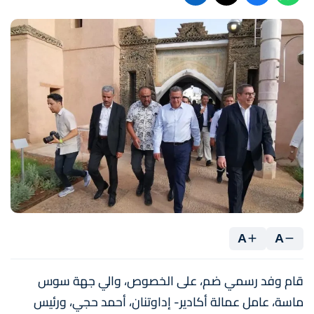
A
A
قام وفد رسمي ضم، على الخصوص، والي جهة سوس
ماسة، عامل عمالة أكادير- إداوتنان، أحمد حجي، ورئيس