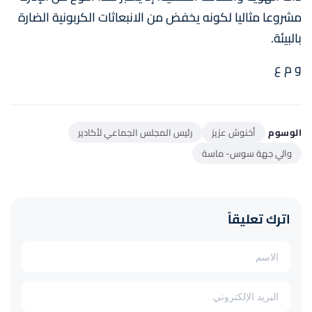
مشروعا مثاليا لكونه يخفض من الانبعاثات ‏الكربونية الضارة
بالبيئة.
و م ع
الوسوم
أخنوش عزيز
رئيس المجلس الجماعي لأكادير
والي جهة سوس- ماسة
اترك تعليقاً