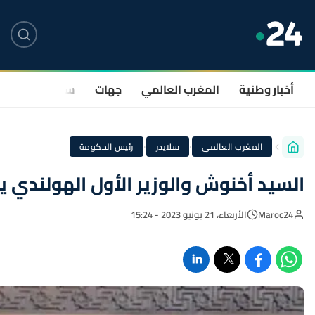
أخبار وطنية
المغرب العالمي
جهات
سياسة
صحة
·
·
المغرب العالمي
سلايدر
رئيس الحكومة
السيد أخنوش والوزير الأول الهولندي 
Maroc24
الأربعاء، 21 يونيو 2023 - 15:24