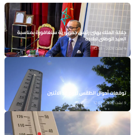
جلالة الملك يهنئ رئيس جمهورية سنغافورة بمناسبة
العيد الوطني لبلاده
9 غشت 2026 - 12:45
توقعات أحوال الطقس ليوم غد الاثنين
9 غشت 2026 - 12:07