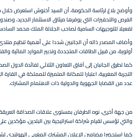
وأوضح بلاغ لرئاسة الحكومة، أن السيد أخنوش استعرض خلال مب
الفرص والتحفيزات التي يوفرها ميثاق الاستثمار الجديد، وصندو
تفعيلا للتوجيهات السامية لصاحب الجلالة الملك محمد السادس
وأضاف المصدر ذاته أن الجانبين شددا على أهمية تنظيم منتدى
أولوية، من قبيل الطاقات المتجددة وتدبير الموارد المائية والفل
كما تطرق الجانبان إلى آفاق التعاون الثلاثي لفائدة الدول الص
التجربة المغربية، اعتبارا للمكانة المتميزة للمملكة في القارة 
عدد من القضايا الجهوية والدولية ذات الاهتمام المشترك.
والتي تؤسس لقيام شراكة استراتيجية بين البلدين، مؤكدين على 