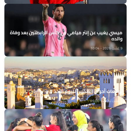
ميسي يغيب عن إنتر ميامي في كأس الرابطتين بعد وفاة
والده
9 غشت 2026 - 10:04
توقعات أحوال الطقس لليوم الأحد
9 غشت 2026 - 09:00