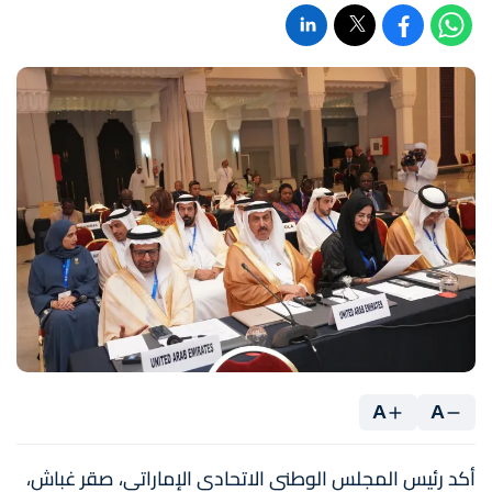
A
A
أكد رئيس المجلس الوطني الاتحادي الإماراتي، صقر غباش،