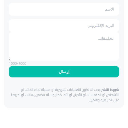
1000
/1000
إرسال
شروط النشر:
يجب ألا تكون التعليقات تشهيرية أو مسيئة تجاه الكاتب أو
الأشخاص أو المقدسات أو الأديان أو الله. كما يجب ألا تتضمن إهانات أو تحريضاً
على الكراهية والتمييز.