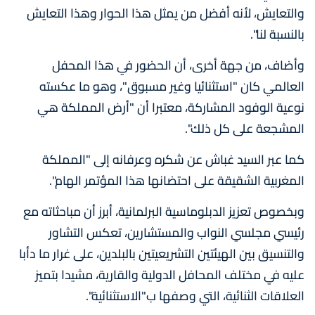
والتعايش، لأنه أفضل من يمثل هذا الحوار وهذا التعايش
بالنسبة لنا".
وأضاف، من جهة أخرى، أن الحضور في هذا المحفل
العالمي كان "استثنائيا وغير مسبوق"، وهو ما عكسته
نوعية الوفود المشاركة، معتبرا أن "أرض المملكة هي
المشجعة على كل ذلك".
كما عبر السيد غباش عن شكره وعرفانه إلى "المملكة
المغربية الشقيقة على احتضانها هذا المؤتمر الهام".
وبخصوص تعزيز الدبلوماسية البرلمانية، أبرز أن مباحثاته مع
رئيسي مجلسي النواب والمستشارين، تعكس التشاور
والتنسيق بين الهيئتين التشريعيتين بالبلدين، على غرار ما دأبا
عليه في مختلف المحافل الدولية والقارية، مشيدا بتميز
العلاقات الثنائية، التي وصفها ب"الاستثنائية".