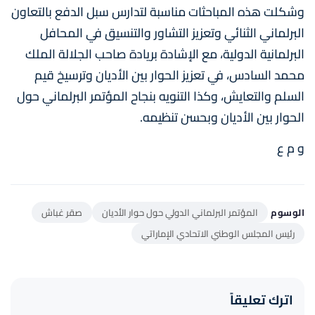
وشكلت هذه المباحثات مناسبة لتدارس سبل الدفع بالتعاون
البرلماني الثنائي وتعزيز التشاور والتنسيق في المحافل
البرلمانية الدولية، مع الإشادة بريادة صاحب الجلالة الملك
محمد السادس، في تعزيز الحوار بين الأديان وترسيخ قيم
السلم والتعايش، وكذا التنويه بنجاح المؤتمر البرلماني حول
الحوار بين الأديان وبحسن تنظيمه.
و م ع
الوسوم
المؤتمر البرلماني الدولي حول حوار الأديان
صقر غباش
رئيس المجلس الوطني الاتحادي الإماراتي
اترك تعليقاً