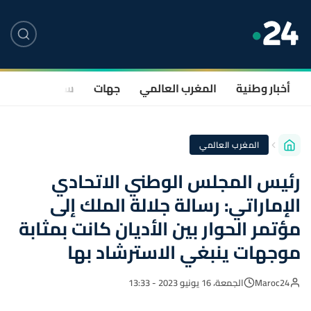
أخبار وطنية
المغرب العالمي
جهات
سياسة
صحة
المغرب العالمي
رئيس المجلس الوطني الاتحادي
الإماراتي: رسالة جلالة الملك إلى
مؤتمر الحوار بين الأديان كانت بمثابة
موجهات ينبغي الاسترشاد بها
Maroc24
الجمعة، 16 يونيو 2023 - 13:33