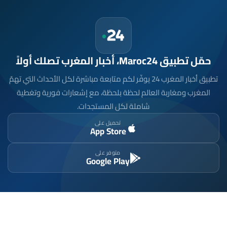
حمّل تطبيق Maroc24، أخبار المغرب تصلك أولاً
تطبيق أخبار المغرب 24 يوفّر لكم متابعة مباشرة لكل الأحداث التي تهمّ
المغرب ومغاربة العالم لحظة بلحظة، مع إشعارات فورية وتغطية
شاملة لكل المستجدات.
تحميل على
App Store
متوفر على
Google Play