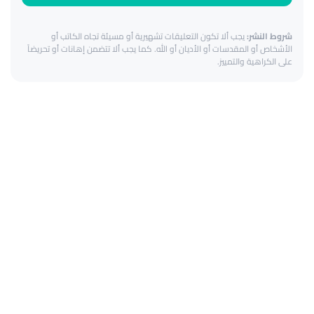
شروط النشر:
يجب ألا تكون التعليقات تشهيرية أو مسيئة تجاه الكاتب أو
الأشخاص أو المقدسات أو الأديان أو الله. كما يجب ألا تتضمن إهانات أو تحريضاً
على الكراهية والتمييز.