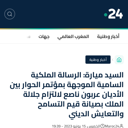
أخبار وطنية
المغرب العالمي
جهات
سياسة
صحة
أخبار وطنية
السيد ميارة: الرسالة الملكية
السامية الموجهة بمؤتمر الحوار بين
الأديان عربون ناصع لالتزام جلالة
الملك بصيانة قيم التسامح
والتعايش الديني
Maroc24
الخميس، 15 يونيو 2023 - 19:39