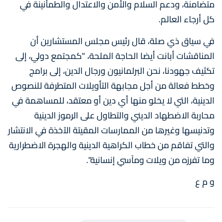
متضامنة، ودعم السلام والأمن والاعتدال والطمأنينة في
كل أرجاء العالم.
في سياق ذي صلة، قال رئيس مجلس المستشارين أن
المناقشات أبانت أيضا الحاجة الملحة، "كمجتمع دولي، إلى
تكثيف جهودنا، نحن البرلمانيون ورجال الدين، إلى برامج
وخطط فعالة من أجل مجابهة التأويلات المتطرفة للنصوص
الدينية، التي لا يخلو منها أي دين أو معتقد، للمساهمة في
محاربة الاضطهاد الديني والتطاول على الرموز الدينية
وتدنيسها وغيرها من الممارسات المقيتة الآخذة في الانتشار
والتي تفاقم من خطاب الكراهية الدينية والهجرة الاضطرارية
وما تفرزه من ويلات ومآسي إنسانية".
و م ع