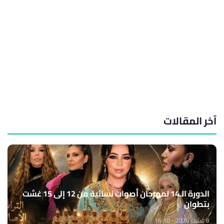
آخر المقالات
الدورة الـ14 لمهرجان أصوات نسائية من 12 إلى 15 غشت
بتطوان
8 غشت 2026 - 16:10