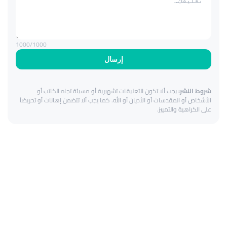
1000
/1000
إرسال
شروط النشر:
يجب ألا تكون التعليقات تشهيرية أو مسيئة تجاه الكاتب أو
الأشخاص أو المقدسات أو الأديان أو الله. كما يجب ألا تتضمن إهانات أو تحريضاً
على الكراهية والتمييز.