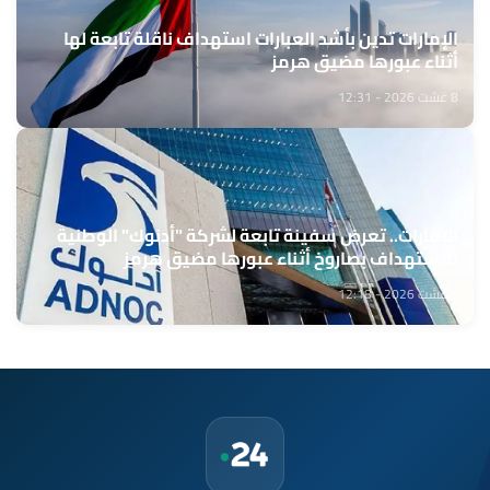
الإمارات تدين بأشد العبارات استهداف ناقلة تابعة لها
أثناء عبورها مضيق هرمز
8 غشت 2026 - 12:31
الإمارات.. تعرض سفينة تابعة لشركة "أدنوك" الوطنية
للاستهداف بصاروخ أثناء عبورها مضيق هرمز
8 غشت 2026 - 12:18