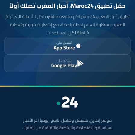
حمّل تطبيق Maroc24، أخبار المغرب تصلك أولاً
تطبيق أخبار المغرب 24 يوفّر لكم متابعة مباشرة لكل الأحداث التي تهمّ
المغرب ومغاربة العالم لحظة بلحظة، مع إشعارات فورية وتغطية
شاملة لكل المستجدات.
تحميل على
App Store
متوفر على
Google Play
موقع إخباري مستقل وشامل. تابعوا يومياً آخر الأخبار
السياسية والاقتصادية والرياضية والثقافية من المغرب.