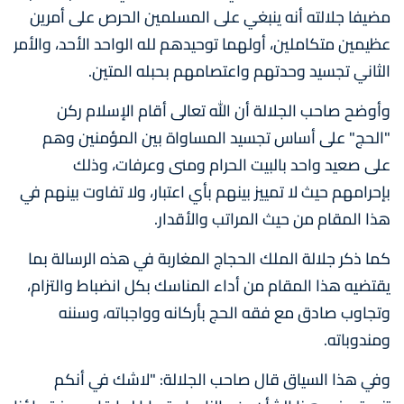
مضيفا جلالته أنه ينبغي على المسلمين الحرص على أمرين
عظيمين متكاملين، أولهما توحيدهم لله الواحد الأحد، والأمر
الثاني تجسيد وحدتهم واعتصامهم بحبله المتين.
وأوضح صاحب الجلالة أن الله تعالى أقام الإسلام ركن
"الحج" على أساس تجسيد المساواة بين المؤمنين وهم
على صعيد واحد بالبيت الحرام ومنى وعرفات، وذلك
بإحرامهم حيث لا تمييز بينهم بأي اعتبار، ولا تفاوت بينهم في
هذا المقام من حيث المراتب والأقدار.
كما ذكر جلالة الملك الحجاج المغاربة في هذه الرسالة بما
يقتضيه هذا المقام من أداء المناسك بكل انضباط والتزام،
وتجاوب صادق مع فقه الحج بأركانه وواجباته، وسننه
ومندوباته.
وفي هذا السياق قال صاحب الجلالة: "لاشك في أنكم