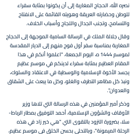
نصره الله، الحجاج المغاربة إلى أن يكونوا بمثابة سفراء
للوطن وحضارته العريقة وهويته القائمة على الانفتاح
والتسامح، وتجنب الجدال واللجاج وأسباب الخلاف.
وقال جلالة الملك في الرسالة السامية الموجهة إلى الحجاج
المغاربة بمناسبة سفر أول فوج منهم إلى الديار المقدسة
لموسم 1444 ه، اليوم الجمعة، "اعلموا أنكم في هذا
المقام العظيم بمثابة سفراء لدينكم في موسم عظيم
يجسد الأخوة الإسلامية والوسطية في الاعتقاد والسلوك،
ونبذ كل مظاهر التطرف والغلو، وكل ما يبعث على الشقاق
والعدوان".
وذكر أمير المؤمنين في هذه الرسالة التي تلاها وزير
الأوقاف والشؤون الإسلامية، أحمد التوفيق بمطار الرباط-
سلا، بضرورة التزود بالتقوى التي "هي خير زاد في هذه
الرحلة الميمونة"، وبالتحلي بحسن الخلق في موسم عظيم،