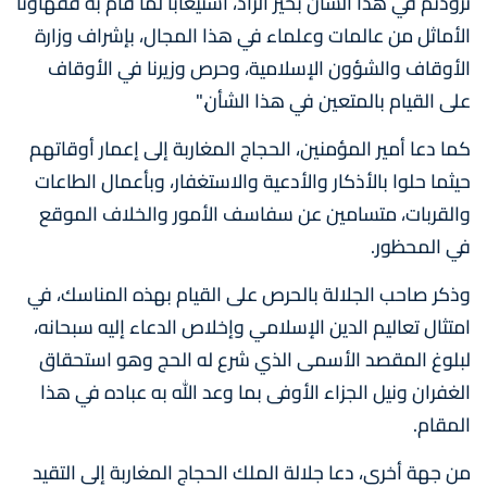
تزودتم في هذا الشأن بخير الزاد، استيعابا لما قام به فقهاؤنا
الأماثل من عالمات وعلماء في هذا المجال، بإشراف وزارة
الأوقاف والشؤون الإسلامية، وحرص وزيرنا في الأوقاف
على القيام بالمتعين في هذا الشأن."
كما دعا أمير المؤمنين، الحجاج المغاربة إلى إعمار أوقاتهم
حيثما حلوا بالأذكار والأدعية والاستغفار، وبأعمال الطاعات
والقربات، متسامين عن سفاسف الأمور والخلاف الموقع
في المحظور.
وذكر صاحب الجلالة بالحرص على القيام بهذه المناسك، في
امتثال تعاليم الدين الإسلامي وإخلاص الدعاء إليه سبحانه،
لبلوغ المقصد الأسمى الذي شرع له الحج وهو استحقاق
الغفران ونيل الجزاء الأوفى بما وعد الله به عباده في هذا
المقام.
من جهة أخرى، دعا جلالة الملك الحجاج المغاربة إلى التقيد