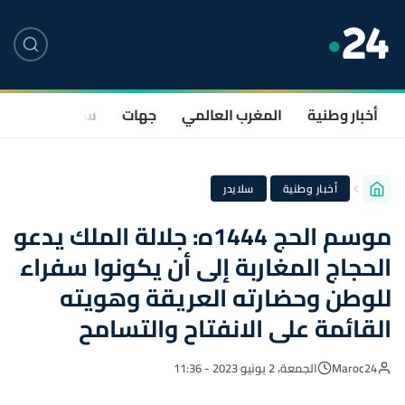
أخبار وطنية
المغرب العالمي
جهات
سياسة
صحة
·
أخبار وطنية
سلايدر
موسم الحج 1444ه: جلالة الملك يدعو
الحجاج المغاربة إلى أن يكونوا سفراء
للوطن وحضارته العريقة وهويته
القائمة على الانفتاح والتسامح
Maroc24
الجمعة، 2 يونيو 2023 - 11:36