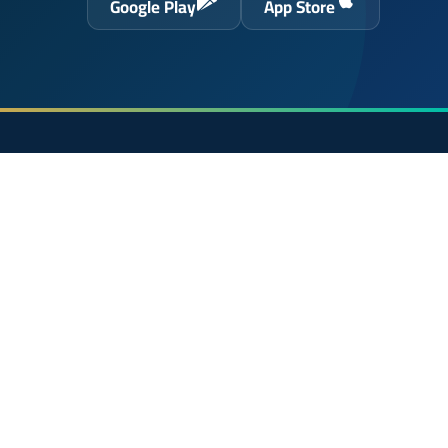
Google Play
App Store
حول الموقع
الرئيسية
 الحسن
الشروط القانونية
سياسة الخصوصية
اتصل بنا
En français