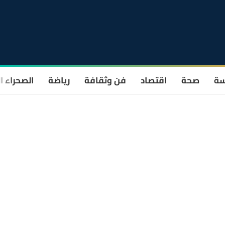
سة
صحة
اقتصاد
فن وثقافة
رياضة
الصحراء ا