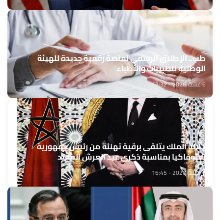
طب.. الإطلاق الرسمي لمنصة رقمية جديدة للهيئة
الوطنية للطبيبات والأطباء
6 غشت 2026 - 17:32
جلالة الملك يتلقى برقية تهنئة من رئيس جمهورية
سلوفاكيا بمناسبة ذكرى عيد العرش المجيد
6 غشت 2026 - 16:45