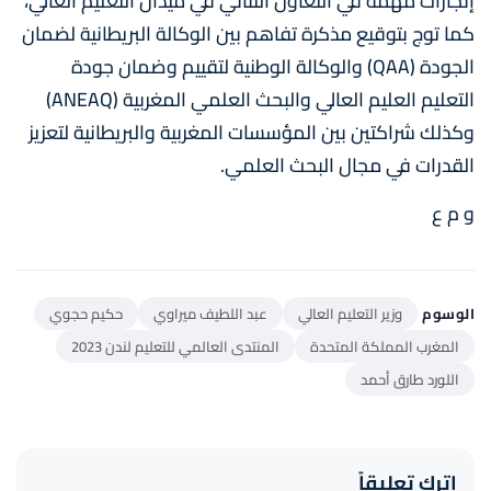
إنجازات مهمة في التعاون الثنائي في ميدان التعليم العالي،
كما توج بتوقيع مذكرة تفاهم بين الوكالة البريطانية لضمان
الجودة (QAA) والوكالة الوطنية لتقييم وضمان جودة
التعليم العليم العالي والبحث العلمي المغربية (ANEAQ)
وكذلك شراكتين بين المؤسسات المغربية والبريطانية لتعزيز
القدرات في مجال البحث العلمي.
و م ع
الوسوم
وزير التعليم العالي
عبد اللطيف ميراوي
حكيم حجوي
المغرب المملكة المتحدة
المنتدى العالمي للتعليم لندن 2023
اللورد طارق أحمد
اترك تعليقاً