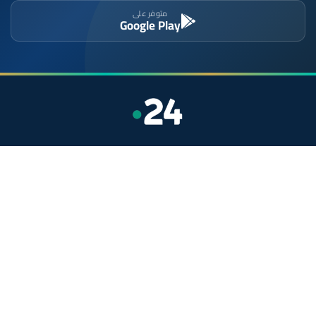
متوفر على
Google Play
موقع إخباري مستقل وشامل. تابعوا يومياً آخر الأخبار
السياسية والاقتصادية والرياضية والثقافية من المغرب.
الأقسام
أخبار وطنية
رياضة
سياسة
دولي
جهات
صحة