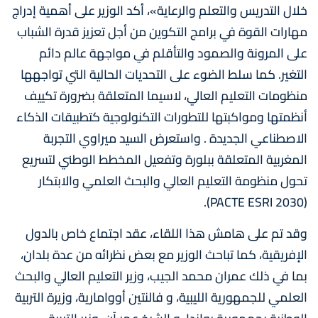
خلال التدريس والتعلم والرعاية»، أكد الوزير على أهمية إدراج
مهارات القوة في برامج التكوين من أجل تعزيز قدرة الشباب
على المرونة والصمود والتأقلم في مواجهة عالم دائم
التغير. كما سلط الضوء على التحديات الحالية التي تواجهها
منظومات التعليم العالي، لاسيما المتعلقة بضرورة تكييف
أنظمتها ومواكبتها للتطورات التكنولوجية كتطبيقات الذكاء
الاصطناعي الجديدة . واستعرض السيد ميراوي التجربة
المغربية المتعلقة ببلورة وتفعيل المخطط الوطني لتسريع
تحول منظومة التعليم العالي والبحث العلمي والابتكار
(PACTE ESRI 2030).
وقد تم على هامش هذا اللقاء، عقد اجتماع خاص بالدول
الإفريقية، كما تباحث الوزير مع بعض نظرائه من عدة بلدان،
بما في ذلك عمران محمد الجيب، وزير التعليم العالي والبحث
العلمي للجمهورية الليبية، و فالنتين أووامارية، وزيرة التربية