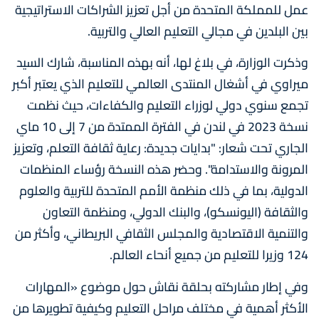
عمل للمملكة المتحدة من أجل تعزيز الشراكات الاستراتيجية
بين البلدين في مجالي التعليم العالي والتربية.
وذكرت الوزارة، في بلاغ لها، أنه بهذه المناسبة، شارك السيد
ميراوي في أشغال المنتدى العالمي للتعليم الذي يعتبر أكبر
تجمع سنوي دولي لوزراء التعليم والكفاءات، حيث نظمت
نسخة 2023 في لندن في الفترة الممتدة من 7 إلى 10 ماي
الجاري تحت شعار: "بدايات جديدة: رعاية ثقافة التعلم، وتعزيز
المرونة والاستدامة". وحضر هذه النسخة رؤساء المنظمات
الدولية، بما في ذلك منظمة الأمم المتحدة للتربية والعلوم
والثقافة (اليونسكو)، والبنك الدولي، ومنظمة التعاون
والتنمية الاقتصادية والمجلس الثقافي البريطاني، وأكثر من
124 وزيرا للتعليم من جميع أنحاء العالم.
وفي إطار مشاركته بحلقة نقاش حول موضوع «المهارات
الأكثر أهمية في مختلف مراحل التعليم وكيفية تطويرها من