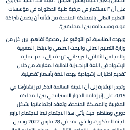
الكفيل بتغيير الحياة وسبل العيش ". فيما أكد السيد ميراوي
على أن "الاستثمار في حركية طلبة الدكتوراه في مؤسسات
التعليم العالي بالمملكة المتحدة من شأنه أن يضمن شراكة
قوية ومستدامة بين المملكتين".
وبهذه المناسبة، تم التوقيع على مذكرة تفاهم، بين كل من
وزارة التعليم العالي والبحث العلمي والابتكار المغربية
والمجلس الثقافي البريطاني، تهدف إلى دعم عملية
الإشهاد في اللغة الإنجليزية للطلبة المغاربة، من خلال
تقديم اختبارات إشهادية بهذه اللغة بأسعار تفضيلية.
وتجدر الإشارة إلى أن اللجنة السالفة الذكر تم إنشاؤها في
2019 على إثر إقامة الحوار الاستراتيجي بين المملكة
المغربية والمملكة المتحدة، وتعقد اجتماعاتها بشكل
دوري ومنتظم. حيث يأتي هذا الاجتماع تبعا للاجتماع الرابع
للجنة المذكورة، والذي عقد في 28 مارس 2022 وسجل