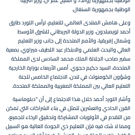
الوطنية بجمهورية رواندا، و الشيخ عمر آن، وزير التربية
الوطنية بجمهورية السنغال.
وعلى هامش المنتدى العالمي للتعليم، ترأس اللورد طارق
أحمد لويمبلدون، وزير الدولة البريطاني للشرق الأوسط
وشمال إفريقيا، والأمم المتحدة إلى جانب وزير التعليم
العالي والبحث العلمي والابتكار عبد اللطيف ميراوي، بمعية
سفير صاحب الجلالة الملك محمد السادس لدى المملكة
المتحدة، السيد حكيم حجوي. أمس الأربعاء بوزارة الخارجية
وشؤون الكومنولث في لندن، الاجتماع الخامس للجنة
التعليم العالي بين المملكة المغربية والمملكة المتحدة.
وأشار اللورد أحمد خلال هذا الاجتماع إلى أن "دبلوماسية
القرن الحادي والعشرين تتمثل في بناء الشراكات التي تمكن
من التقدم في الأولويات المشتركة وتحقيق الرخاء للجميع،
ومما لا شك فيه فإن التعليم ذي الجودة العالية هو السبيل