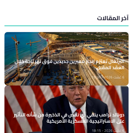
آخر المقالات
البرتغال تعتزم إنجاز معبرين جديدين فوق نهر تاجة خلال
العقد المقبل
6 غشت 2026 - 18:36
دونالد ترامب ينفي أي نقص في الذخيرة من شأنه التأثير
على الاستراتيجية العسكرية الأمريكية
6 غشت 2026 - 18:15