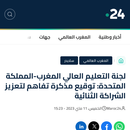
أخبار وطنية
المغرب العالمي
جهات
سياسة
صحة
·
المغرب العالمي
سلايدر
لجنة التعليم العالي المغرب-المملكة
المتحدة: توقيع مذكرة تفاهم لتعزيز
الشراكة الثنائية
Maroc24
الخميس، 11 ماي 2023 - 15:23