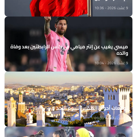
9 غشت 2026 - 10:36
ميسي يغيب عن إنتر ميامي في كأس الرابطتين بعد وفاة
والده
9 غشت 2026 - 10:04
توقعات أحوال الطقس لليوم الأحد
9 غشت 2026 - 09:00