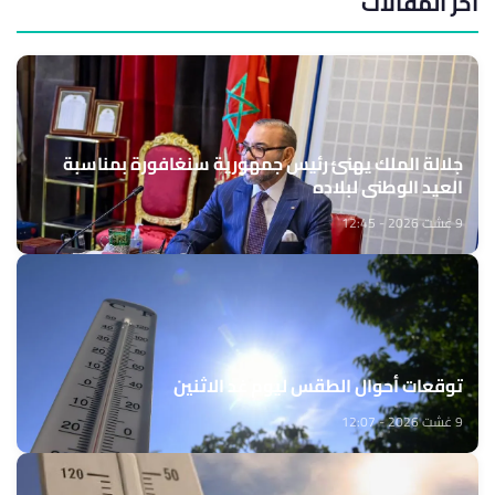
آخر المقالات
جلالة الملك يهنئ رئيس جمهورية سنغافورة بمناسبة
العيد الوطني لبلاده
9 غشت 2026 - 12:45
توقعات أحوال الطقس ليوم غد الاثنين
9 غشت 2026 - 12:07