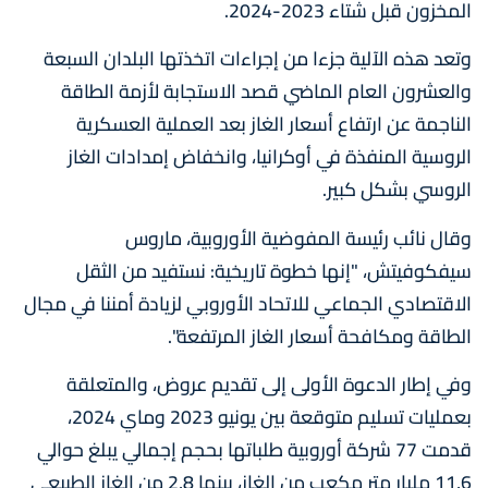
المخزون قبل شتاء 2023-2024.
وتعد هذه الآلية جزءا من إجراءات اتخذتها البلدان السبعة
والعشرون العام الماضي قصد الاستجابة لأزمة الطاقة
الناجمة عن ارتفاع أسعار الغاز بعد العملية العسكرية
الروسية المنفذة في أوكرانيا، وانخفاض إمدادات الغاز
الروسي بشكل كبير.
وقال نائب رئيسة المفوضية الأوروبية، ماروس
سيفكوفيتش، "إنها خطوة تاريخية: نستفيد من الثقل
الاقتصادي الجماعي للاتحاد الأوروبي لزيادة أمننا في مجال
الطاقة ومكافحة أسعار الغاز المرتفعة".
وفي إطار الدعوة الأولى إلى تقديم عروض، والمتعلقة
بعمليات تسليم متوقعة بين يونيو 2023 وماي 2024،
قدمت 77 شركة أوروبية طلباتها بحجم إجمالي يبلغ حوالي
11,6 مليار متر مكعب من الغاز، بينها 2,8 من الغاز الطبيعي