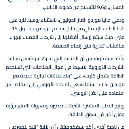
المسال، و9,6 للتسليم عبر خطوط الأنابيب.
ودعي حاليا موردو الغاز الدوليون، باستثناء روسيا، للرد على
هذا الطلب الإجمالي من خلال تقديم عروضهم بحلول 15
ماي، حيث سيتم إرسال أفضلها إلى شركات العملاء لإجراء
مناقشات تجارية حتى إتمام الصفقة.
وأكد سيفكوفيتش أن المنصة التي تديرها بروكسيل تساعد
الشركات الأوروبية، لاسيما في مجال الصناعات التي تستخدم
الطاقة بشكل كثيف، على "بناء علاقات تجارية جديدة مع
موردين بدلاء"، بينما يسعى الاتحاد الأوروبي إلى التخلص من
اعتماده على الغاز الروسي.
ويتيح الطلب المشترك لشركات صغيرة ومعزولة التمتع برؤية
ووزن أكبر في سوق الطاقة.
من ناحية أخرى، أكد سيفكوفيتش أن الآلية "تتيح للموردين