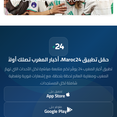
الايفواري (2-1)
8 غشت 2026 - 21:35
حمّل تطبيق Maroc24، أخبار المغرب تصلك أولاً
تطبيق أخبار المغرب 24 يوفّر لكم متابعة مباشرة لكل الأحداث التي تهمّ
المغرب ومغاربة العالم لحظة بلحظة، مع إشعارات فورية وتغطية
شاملة لكل المستجدات.
تحميل على
App Store
متوفر على
Google Play