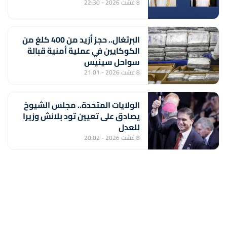
8 غشت 2026 - 22:30
البرتغال.. حجز أزيد من 400 كلغ من
الكوكايين في عملية أمنية قبالة
سواحل سينيس
8 غشت 2026 - 21:01
الولايات المتحدة.. مجلس الشيوخ
يصادق على تعيين تود بلانش وزيرا
للعدل
8 غشت 2026 - 20:02