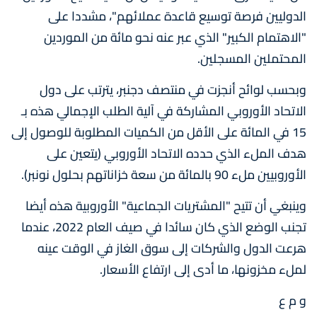
الدوليين فرصة توسيع قاعدة عملائهم"، مشددا على
"الاهتمام الكبير" الذي عبر عنه نحو مائة من الموردين
المحتملين المسجلين.
وبحسب لوائح أنجزت في منتصف دجنبر، يترتب على دول
الاتحاد الأوروبي المشاركة في آلية الطلب الإجمالي هذه بـ
15 في المائة على الأقل من الكميات المطلوبة للوصول إلى
هدف الملء الذي حدده الاتحاد الأوروبي (يتعين على
الأوروبيين ملء 90 بالمائة من سعة خزاناتهم بحلول نونبر).
وينبغي أن تتيح "المشتريات الجماعية" الأوروبية هذه أيضا
تجنب الوضع الذي كان سائدا في صيف العام 2022، عندما
هرعت الدول والشركات إلى سوق الغاز في الوقت عينه
لملء مخزونها، ما أدى إلى ارتفاع الأسعار.
و م ع