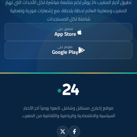
تطبيق أخبار المغرب 24 يوفّر لكم متابعة مباشرة لكل الأحداث التي تهمّ
المغرب ومغاربة العالم لحظة بلحظة، مع إشعارات فورية وتغطية
شاملة لكل المستجدات.
تحميل على
App Store
متوفر على
Google Play
موقع إخباري مستقل وشامل. تابعوا يومياً آخر الأخبار
السياسية والاقتصادية والرياضية والثقافية من المغرب.