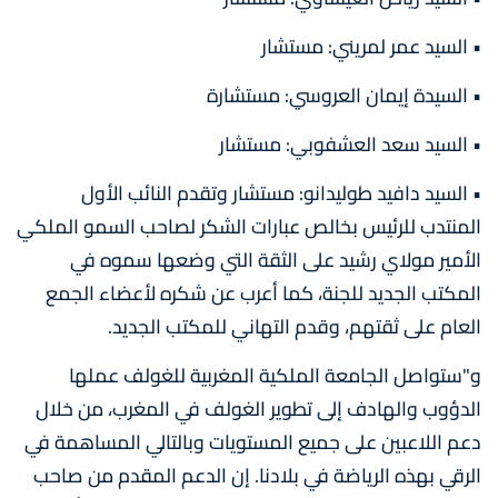
• السيد عمر لمريني: مستشار
• السيدة إيمان العروسي: مستشارة
• السيد سعد العشفوبي: مستشار
• السيد دافيد طوليدانو: مستشار وتقدم النائب الأول
المنتدب للرئيس بخالص عبارات الشكر لصاحب السمو الملكي
الأمير مولاي رشيد على الثقة التي وضعها سموه في
المكتب الجديد للجنة، كما أعرب عن شكره لأعضاء الجمع
العام على ثقتهم، وقدم التهاني للمكتب الجديد.
و"ستواصل الجامعة الملكية المغربية للغولف عملها
الدؤوب والهادف إلى تطوير الغولف في المغرب، من خلال
دعم اللاعبين على جميع المستويات وبالتالي المساهمة في
الرقي بهذه الرياضة في بلادنا. إن الدعم المقدم من صاحب