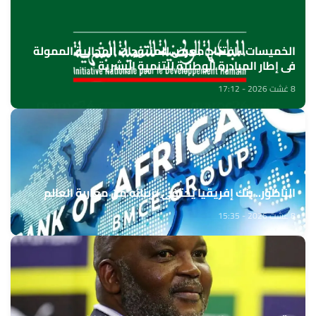
الخميسات ..افتتاح معرض للمنتوجات المجالية الممولة
في إطار المبادرة الوطنية للتنمية البشرية
8 غشت 2026 - 17:12
الناظور.. بنك إفريقيا يحتفي بزبنائه من مغاربة العالم
8 غشت 2026 - 15:35