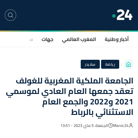
أخبار وطنية
المغرب العالمي
جهات
سياسة
صحة
·
رياضة
سلايدر
الجامعة الملكية المغربية للغولف
تعقد جمعها العام العادي لموسمي
2021 و2022 والجمع العام
الاستثنائي بالرباط
Maroc24
الجمعة، 5 ماي 2023 - 13:51