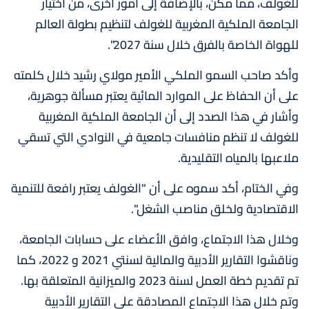
للغولف، مما مكن، بالإضافة إلى أمور أخرى، من اختيار
الجامعة الملكية المغربية للغولف لتنظيم بطولة العالم
للهواة الخاصة بالفرق خلال سنة 2027".
وأكد صاحب السمو الملكي الأمير مولاي رشيد خلال كلمته
على أن الحفاظ على الموارد المائية يعتبر مسألة جوهرية،
وأشار في هذا الصدد إلى أن الجامعة الملكية المغربية
للغولف لا تنظم منافسات جامعية في النوادي التي تسقي
ملاعبها بالمياه التقليدية.
وفي الختام، أكد سموه على أن "الغولف يعتبر رافعة للتنمية
الاقتصادية ولخلق مناصب الشغل".
وخلال هذا الاجتماع، وافق الأعضاء على حسابات الجامعة،
وناقشوا التقارير الأدبية والمالية لسنتي 2021 و 2022، كما
تم تقديم خطة العمل لسنة 2023 والميزانية المتعلقة بها.
وتم خلال هذا الاجتماع المصادقة على التقارير الأدبية