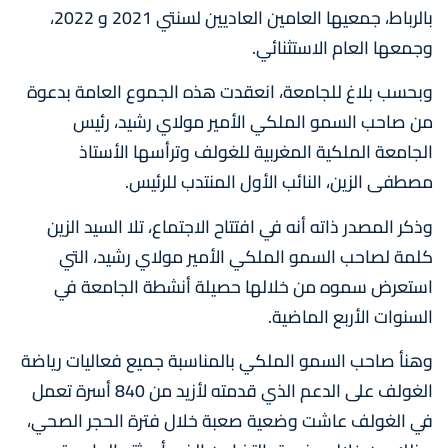
بالرباط، جمعيها العامين العاديين لسنتي 2021 و 2022،
وجمعها العام الاستثنائي.
وبحسب بلاغ للجامعة، انعقدت هذه الجموع العامة بدعوة
من صاحب السمو الملكي الأمير مولاي رشيد، رئيس
الجامعة الملكية المغربية للغولف وترأسها الأستاذ
مصطفى الزين، النائب الأول المنتدب للرئيس.
وذكر المصدر ذاته أنه في افتتاح الاجتماع، تلا السيد الزين
كلمة لصاحب السمو الملكي الأمير مولاي رشيد، التي
استعرض سموه من خلالها حصيلة أنشطة الجامعة في
السنوات الأربع الماضية.
وهنأ صاحب السمو الملكي بالمناسبة جميع فعاليات رياضة
الغولف على الدعم الذي قدمته لأزيد من 840 أسرة تعمل
في الغولف عاشت وضعية صعبة خلال فترة الحجر الصحي،