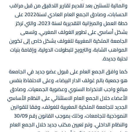
والمالية للسنتين بعد تقديم تقارير التدقيق من قبل مراقب
الحسابات، وصادق الجمع العام العادي لسنة2022 على
خطة العمل والميزانية التقديرية لسنة 2023، والتي تركز
بشكل أساسي على تطوير الغولف المغربي. وتسعى
الجامعة الملكية المغربية للغولف بشكل خاص إلى تكوين
المواهب الشابة، والترويج للبطولات الدولية، وإقامة بنيات
تحتية جديدة.
كما وافق الجمع العام على قبول عضو جديد في الجامعة
هو جمعية بالم غولف الدار البيضاء، وعلى الاحتفاظ بنفس
مبالغ واجب الانخراط السنوي وعضوية الجمعيات. وصادق
الأعضاء خلال الجمع العام الاستثنائي على النظام الأساسي
الجديد للجامعة الملكية المغربية للغولف، وفقا للقوانين
النموذجية للجامعات، وذلك بموجب القانون رقم 30/09
والنظام الداخلي. وتم تعيين مكتب جديد خلال الجمع العام