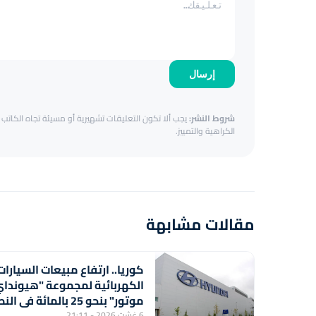
إرسال
شروط النشر:
يجب ألا تكون التعليقات تشهيرية أو مسيئة تجاه الكاتب أ
الكراهية والتمييز.
مقالات مشابهة
كوريا.. ارتفاع مبيعات السيارات
الكهربائية لمجموعة "هيوندا
موتور" بنحو 25 بالمائة في 
الأول من السنة
6 غشت 2026 - 21:11