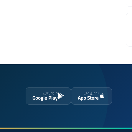
تحميل على
متوفر على
Google Play
App Store