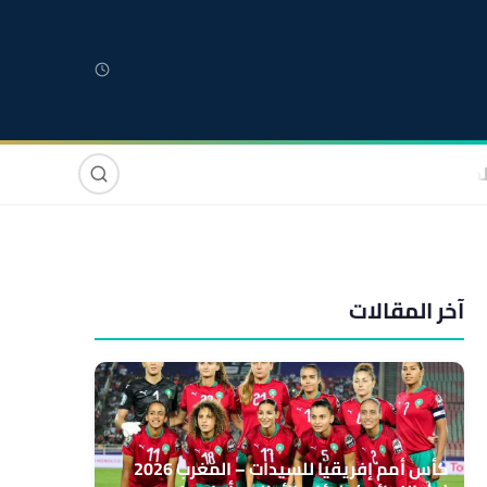
لمغربية
مغاربة العالم
دولي
صوت وصورة
آخر المقالات
كأس أمم إفريقيا للسيدات – المغرب 2026