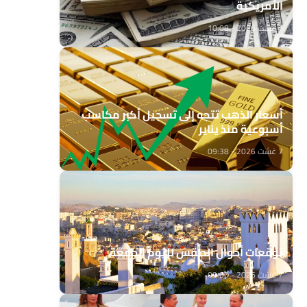
الأمريكية
7 غشت 2026 - 10:08
أسعار الذهب تتجه إلى تسجيل أكبر مكاسب
أسبوعية منذ يناير
7 غشت 2026 - 09:38
توقعات أحوال الطقس لليوم الجمعة
7 غشت 2026 - 09:00