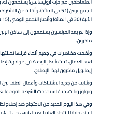
المتعاطفين مع حزب (رونيسانس) يستمعون له، و
الأبية (30 في المائة) وأنصار التجمع الوطني (15 في المائة).
ماكرون.
ونُظمت مظاهرات في جميع أنحاء فرنسا تخللتها ا
لعيد العمال، تحت شعار الوحدة في مواجهة إصلاح 
إيمانويل ماكرون لهذا الإصلاح‎.‎
وشابت من جديد الاشتباكات وأعمال العنف بين ا
وتولوز ونانت، حيث استخدمت الشرطة القوة والغاز