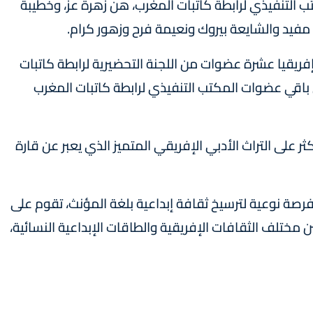
نهن 8 أعضاء من المكتب التنفيذي لرابطة كاتبات المغرب، هن زهرة عز، وخطيبة
يد والشايعة بيروك ونعيمة فرح وزهور کرام.
فريقيا عشرة عضوات من اللجنة التحضيرية لرابطة كاتبات
باقي عضوات المكتب التنفيذي لرابطة كاتبات المغرب
ر على التراث الأدبي الإفريقي المتميز الذي يعبر عن قارة
رصة نوعية لترسيخ ثقافة إبداعية بلغة المؤنث، تقوم على
مختلف الثقافات الإفريقية والطاقات الإبداعية النسائية،