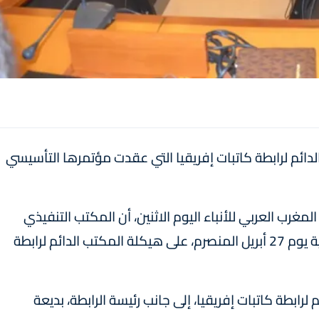
دائم لرابطة كاتبات إفريقيا التي عقدت مؤتمرها التأسيسي
لمغرب العربي للأنباء اليوم الاثنين، أن المكتب التنفيذي
للرابطة صادق بالإجماع خلال اجتماع له بالمحمدية يوم 27 أبريل المنصرم، على هيكلة المكتب الدائم لرابطة
ابطة كاتبات إفريقيا، إلى جانب رئيسة الرابطة، بديعة