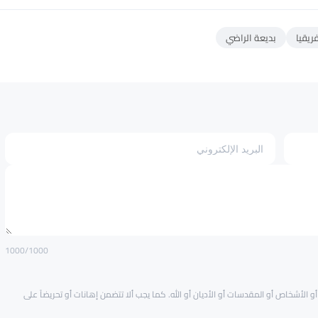
ريقيا
بديعة الراضي
1000
/1000
و الأشخاص أو المقدسات أو الأديان أو الله. كما يجب ألا تتضمن إهانات أو تحريضاً على