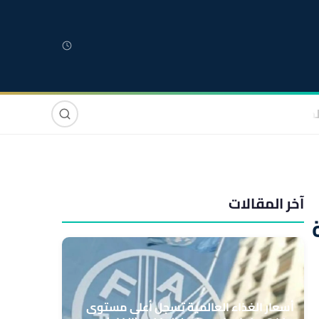
لمغربية
مغاربة العالم
دولي
صوت وصورة
آخر المقالات
أسعار الغذاء العالمية تسجل أعلى مستوى