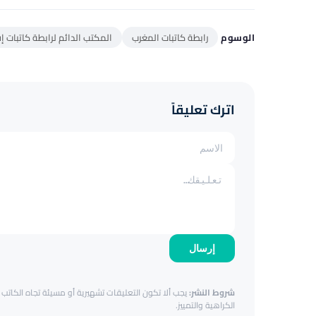
الوسوم
رابطة كاتبات المغرب
المكتب الدائم لرابطة كاتبات إف
اترك تعليقاً
إرسال
شروط النشر:
يجب ألا تكون التعليقات تشهيرية أو مسيئة تجاه الكاتب أ
الكراهية والتمييز.