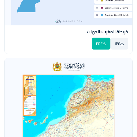
خريطة المغرب بالجهات
PDF
JPG