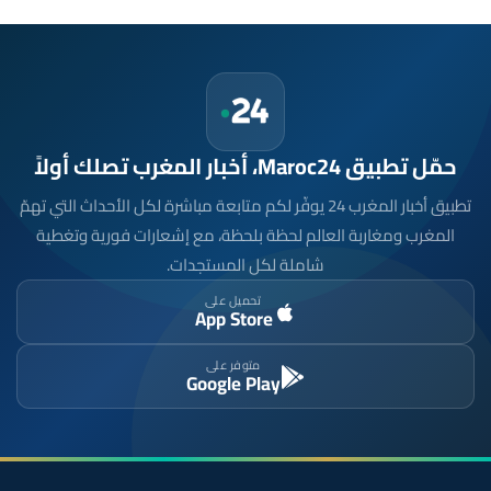
حمّل تطبيق Maroc24، أخبار المغرب تصلك أولاً
تطبيق أخبار المغرب 24 يوفّر لكم متابعة مباشرة لكل الأحداث التي تهمّ
المغرب ومغاربة العالم لحظة بلحظة، مع إشعارات فورية وتغطية
شاملة لكل المستجدات.
تحميل على
App Store
متوفر على
Google Play