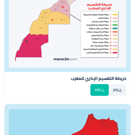
خريطة التقسيم الإداري للمغرب
PDF
JPG