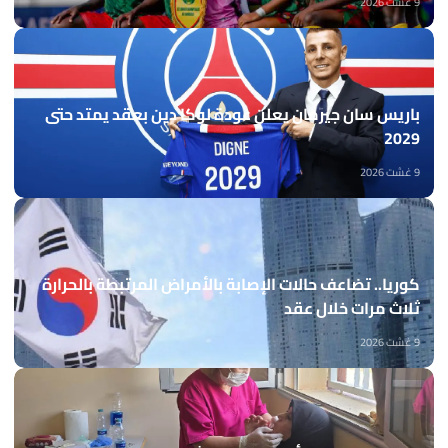
9 غشت 2026
باريس سان جيرمان يعلن عودة لوكا دين بعقد يمتد حتى
2029
9 غشت 2026
كوريا.. تضاعف حالات الإصابة بالأمراض المرتبطة بالحرارة
ثلاث مرات خلال عقد
9 غشت 2026