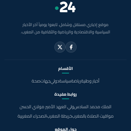
موقع إخباري مستقل وشامل. تابعوا يومياً آخر الأخبار
السياسية والاقتصادية والرياضية والثقافية من المغرب.
الأقسام
أخبار وطنية
رياضة
سياسة
دولي
جهات
صحة
روابط مفيدة
الملك محمد السادس
ولي العهد الأمير مولاي الحسن
مواقيت الصلاة بالمغرب
خريطة المغرب
الصحراء المغربية
حول الموقع