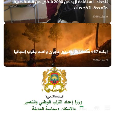
تنجداد.. استفادة أزيد من 2000 شخص من قافلة طبية
متعددة التخصصات
9 غشت 2026
إجلاء 467 شخصا جراء حريق غابوي واسع جنوب إسبانيا
9 غشت 2026
وزارة إعداد التراب الوطني تطلق قافلة التعمير والإسكان
في خدمة مغاربة العالم
9 غشت 2026