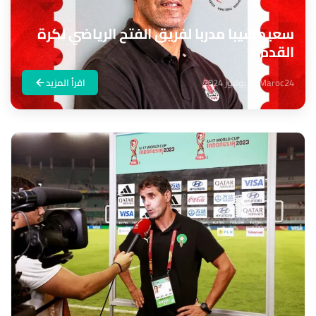
سعيد شيبا مدربا لفريق الفتح الرياضي لكرة
القدم
Maroc24
23 يوليوز 2024
اقرأ المزيد