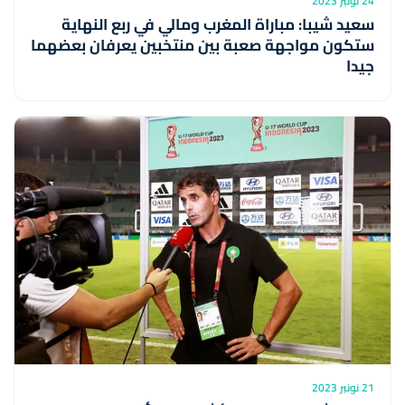
24 نونبر 2023
سعيد شيبا: مباراة المغرب ومالي في ربع النهاية
ستكون مواجهة صعبة بين منتخبين يعرفان بعضهما
جيدا
21 نونبر 2023