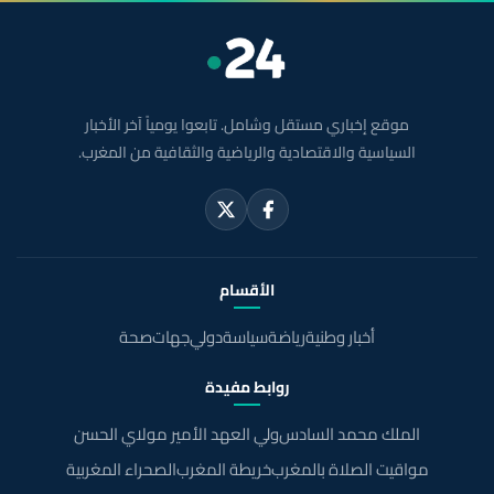
موقع إخباري مستقل وشامل. تابعوا يومياً آخر الأخبار
السياسية والاقتصادية والرياضية والثقافية من المغرب.
الأقسام
أخبار وطنية
رياضة
سياسة
دولي
جهات
صحة
روابط مفيدة
الملك محمد السادس
ولي العهد الأمير مولاي الحسن
مواقيت الصلاة بالمغرب
خريطة المغرب
الصحراء المغربية