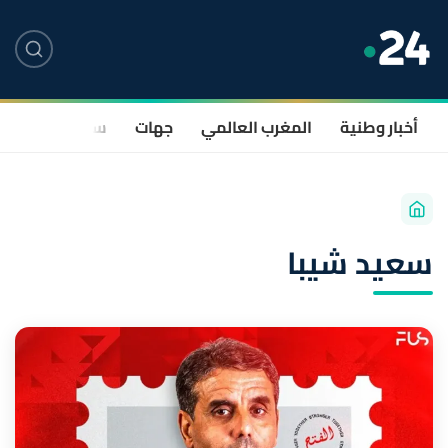
أخبار وطنية
المغرب العالمي
جهات
سياسة
صحة
سعيد شيبا