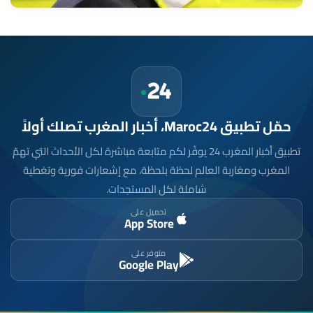
حمّل تطبيق Maroc24، أخبار المغرب تصلك أولاً
تطبيق أخبار المغرب 24 يوفّر لكم متابعة مباشرة لكل الأحداث التي تهمّ
المغرب ومغاربة العالم لحظة بلحظة، مع إشعارات فورية وتغطية
شاملة لكل المستجدات.
تحميل على
App Store
متوفر على
Google Play