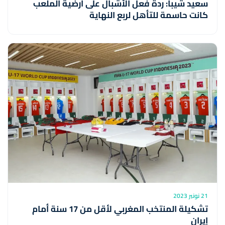
سعيد شيبا: ردة فعل الأشبال على أرضية الملعب
كانت حاسمة للتأهل لربع النهاية
21 نونبر 2023
تشكيلة المنتخب المغربي لأقل من 17 سنة أمام
إيران