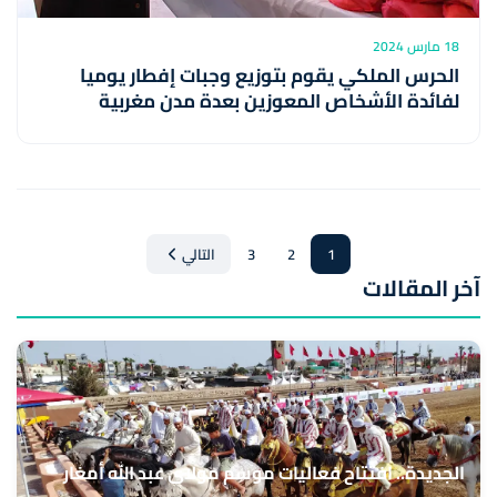
18 مارس 2024
الحرس الملكي يقوم بتوزيع وجبات إفطار يوميا
لفائدة الأشخاص المعوزين بعدة مدن مغربية
1
2
3
التالي
آخر المقالات
الجديدة.. افتتاح فعاليات موسم مولاي عبد الله أمغار