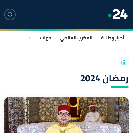
أخبار وطنية
المغرب العالمي
جهات
سياسة
صحة
رمضان 2024