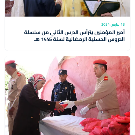
18 مارس 2024
أمير المؤمنين يترأس الدرس الثاني من سلسلة
الدروس الحسنية الرمضانية لسنة 1445 هـ