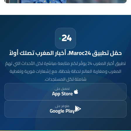
حمّل تطبيق Maroc24، أخبار المغرب تصلك أولاً
تطبيق أخبار المغرب 24 يوفّر لكم متابعة مباشرة لكل الأحداث التي تهمّ
المغرب ومغاربة العالم لحظة بلحظة، مع إشعارات فورية وتغطية
شاملة لكل المستجدات.
تحميل على
App Store
متوفر على
Google Play