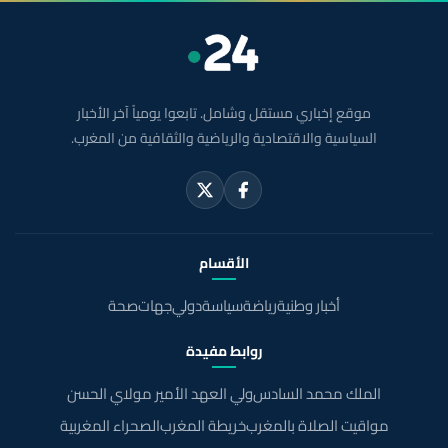
موقع إخباري مستقل وشامل. تابعوا يومياً آخر الأخبار
السياسية والاقتصادية والرياضية والثقافية من المغرب.
الأقسام
أخبار وطنية
رياضة
سياسة
دولي
جهات
صحة
روابط مفيدة
الملك محمد السادس
ولي العهد الأمير مولاي الحسن
مواقيت الصلاة بالمغرب
خريطة المغرب
الصحراء المغربية