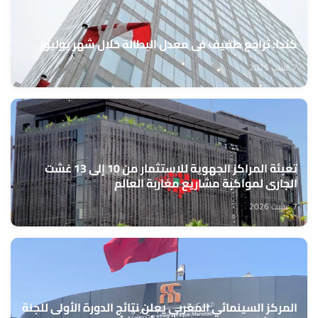
كندا: تراجع طفيف في معدل البطالة خلال شهر يوليوز
7 غشت 2026
تعبئة المراكز الجهوية للاستثمار من 10 إلى 13 غشت
الجاري لمواكبة مشاريع مغاربة العالم
7 غشت 2026
المركز السينمائي المغربي يعلن نتائج الدورة الأولى للجنة