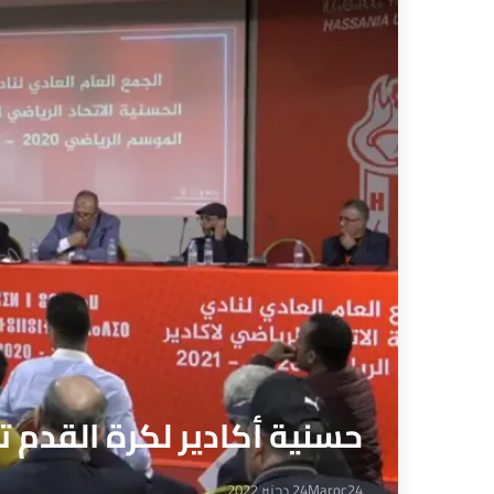
حسنية أكادير لكرة القدم 
Maroc24
24 دجنبر 2022