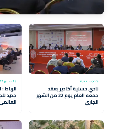
9 دجنبر 2022
13 شتنبر 2022
نادي حسنية أكادير يعقد
الرباط :
جمعه العام يوم 22 من الشهر
جديد لل
الجاري
العالمي 
والمواق