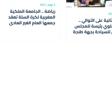
3 نونبر 2021
رياضة .. الجامعة الملكية
المغربية لكرة السلة تعقد
انية على التوالي ..
جمعها العام الغير العادي
علوي رئيسة للمجلس
الأحد المقبل بالرباط
للسياحة بجهة طنجة
لحسيمة