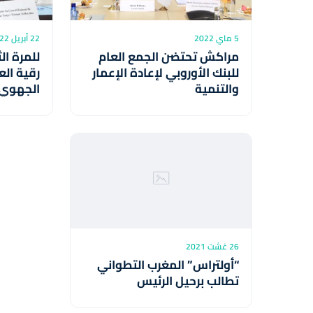
5 ماي 2022
22 أبريل 2022
مراكش تحتضن الجمع العام
للمرة الث
للبنك الأوروبي لإعادة الإعمار
رقية ال
والتنمية
الجهوي 
تطوان ا
26 غشت 2021
“أولتراس” المغرب التطواني
تطالب برحيل الرئيس