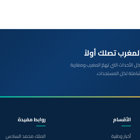
بعة مباشرة لكل الأحداث التي تهمّ المغرب ومغاربة
شاملة لكل المستجدات.
الأقسام
روابط مفيدة
أخبار وطنية
الملك محمد السادس