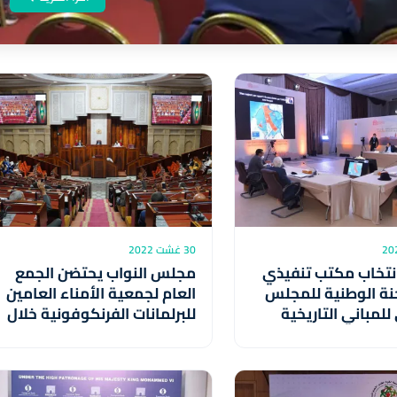
30 غشت 2022
 انتخاب مكتب تنفيذي
مجلس النواب يحتضن الجمع
جنة الوطنية للمجلس
العام لجمعية الأمناء العامين
للمباني التاريخية
للبرلمانات الفرنكوفونية خلال
ع
شتنبر المقبل