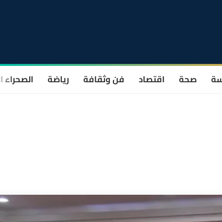
سة
صحة
اقتصاد
فن وثقافة
رياضة
الصحراء ا