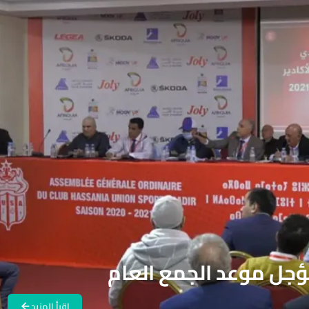
تؤجل موعد الجمع العام
اقرأ المزيد