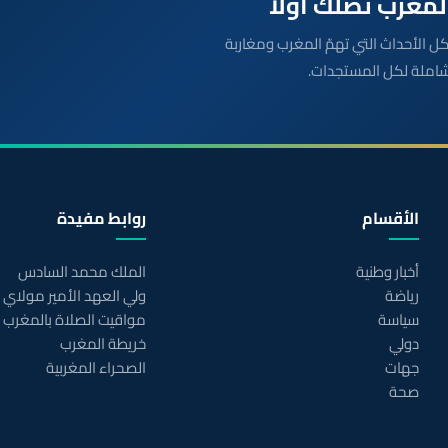
بعة مباشرة لكل الأحداث التي تهمّ المغرب ومغاربة
شاملة لكل المستجدات.
الأقسام
روابط مفيدة
أخبار وطنية
الملك محمد السادس
رياضة
ولي العهد الأمير مولاي
سياسة
مواقيت الصلاة بالمغرب
دولي
خريطة المغرب
جهات
الصحراء المغربية
صحة