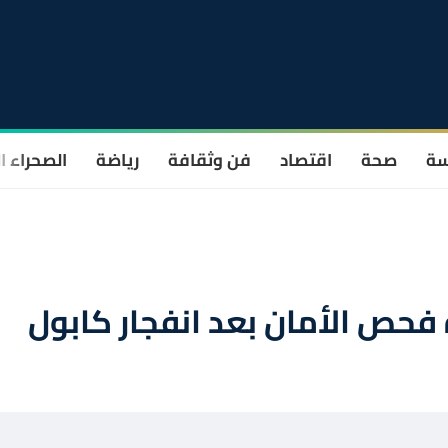
سة
صحة
اقتصاد
فن وثقافة
رياضة
الصحراء ا
حص الأمان بعد انفجار كابول