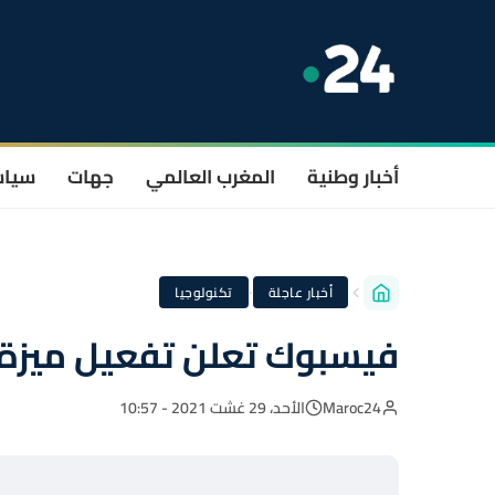
أخبار وطنية
المغرب العالمي
جهات
سيا
·
أخبار عاجلة
تكنولوجيا
فيسبوك تعلن تفعيل ميزة ف
Maroc24
الأحد، 29 غشت 2021 - 10:57