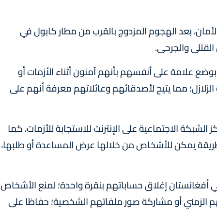
ان، بعد الهجوم المزدوج بالقرب من مطار كابول في
لقتلى والجرحى.
علامة على أنفسهم بأنهم آمنون أثناء الأزمات أو
و الزلازل؛ مما يتيح لأصدقائهم وعائلاتهم معرفة أنهم على
لشبكة الاجتماعية على الإنترنت للاستجابة للأزمات، كما
يقة يمكن للأشخاص من خلالها عرض المساعدة أو طلبها،
 أفغانستان إغلاق حساباتهم بنقرة واحدة؛ لمنع الأشخاص
لهم الزمني أو مشاركة صور ملفاتهم الشخصية؛ حفاظا على