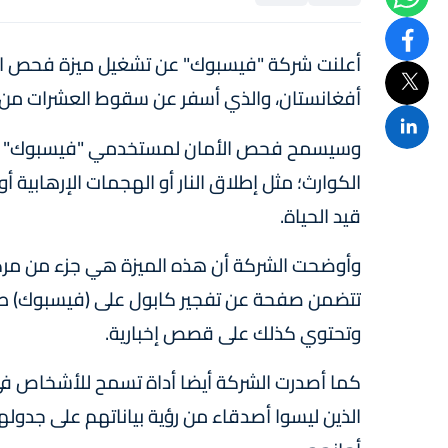
أعلنت شركة "فيسبوك" عن تشغيل ميزة فحص الأم
أفغانستان، والذي أسفر عن سقوط العشرات من ا
وسيسمح فحص الأمان لمستخدمي "فيسبوك" بوضع 
الكوارث؛ مثل إطلاق النار أو الهجمات الإرهابية أ
قيد الحياة.
وأوضحت الشركة أن هذه الميزة هي جزء من مركز ا
تتضمن صفحة عن تفجير كابول على (فيسبوك) طر
وتحتوي كذلك على قصص إخبارية.
كما أصدرت الشركة أيضا أداة تسمح للأشخاص في
الذين ليسوا أصدقاء من رؤية بياناتهم على جدو