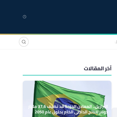
لمغربية
مغاربة العالم
دولي
صوت وصورة
آخر المقالات
البرازيل.. المعادن الحرجة قد تضيف 37,6 مليار
دولار للناتج الداخلي الخام بحلول عام 2050