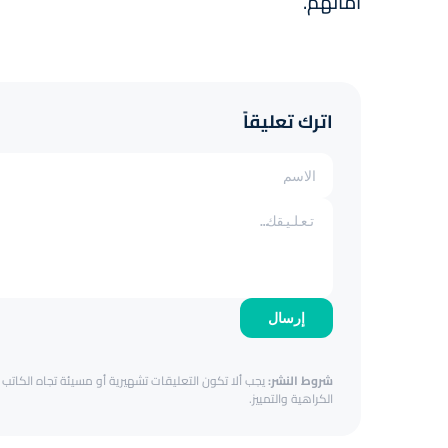
أمانهم.
اترك تعليقاً
إرسال
شروط النشر:
يجب ألا تكون التعليقات تشهيرية أو مسيئة تجاه الكاتب أ
الكراهية والتمييز.