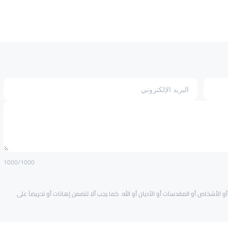
1000
/1000
و الأشخاص أو المقدسات أو الأديان أو الله. كما يجب ألا تتضمن إهانات أو تحريضاً على