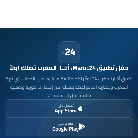
حمّل تطبيق Maroc24، أخبار المغرب تصلك أولاً
تطبيق أخبار المغرب 24 يوفّر لكم متابعة مباشرة لكل الأحداث التي تهمّ
المغرب ومغاربة العالم لحظة بلحظة، مع إشعارات فورية وتغطية
شاملة لكل المستجدات.
تحميل على
App Store
متوفر على
Google Play