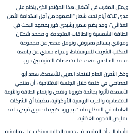
ويمثل المغرب في أشغال هذا المؤتمر الذي ينظم على
مدى ثلاثة أيام تحت شعار "الصمود من أجل استدامة الأمن
الغذائي"، وفد يضم سمير رشيدي خبير بمعهد البحث في
الطاقة الشمسية والطاقات المتجددة، و محمد شحتان
ومولاي بنسالم معروفي ونوفل محضر عن مجموعة
المكتب الشريف للفوسفاط، ولمياء حسني عن جامعة
محمد السادس متعددة التخصصات التقنية ببن جرير.
وذكر الأمين العام للاتحاد العربي للأسمدة، سعد أبو
المعاطي في كلمة خلال الجلسة الافتتاحية ، أن منتجي
الأسمدة تأثروا بجائحة كورونا ونقص وارتفاع الطاقة والأزمة
الاقتصادية والحرب الروسية الأوكرانية، مضيفا أن الشركات
العاملة في القطاع قامت بجهود كبيرة لتحقيق فرص جادة
لتقليص الفجوة الغذائية.
وأشار الى أن المؤتمر في دورته الحالية سينكب على مناقشة