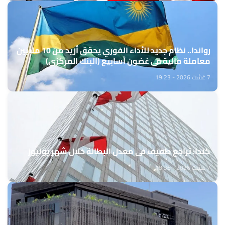
رواندا.. نظام جديد للأداء الفوري يحقق أزيد من 10 ملايين
معاملة مالية في غضون أسابيع (البنك المركزي)
7 غشت 2026 - 19:23
كندا: تراجع طفيف في معدل البطالة خلال شهر يوليوز
7 غشت 2026 - 18:36