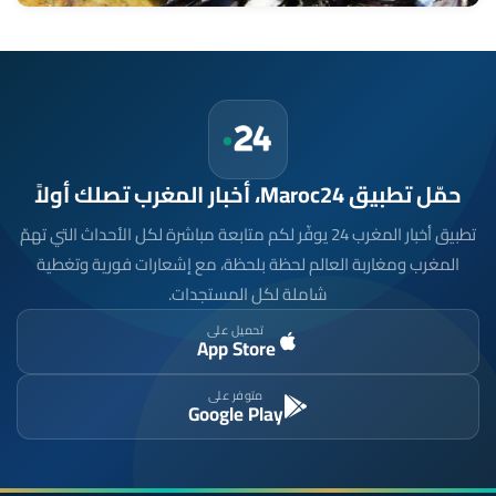
حمّل تطبيق Maroc24، أخبار المغرب تصلك أولاً
تطبيق أخبار المغرب 24 يوفّر لكم متابعة مباشرة لكل الأحداث التي تهمّ
المغرب ومغاربة العالم لحظة بلحظة، مع إشعارات فورية وتغطية
شاملة لكل المستجدات.
تحميل على
App Store
متوفر على
Google Play