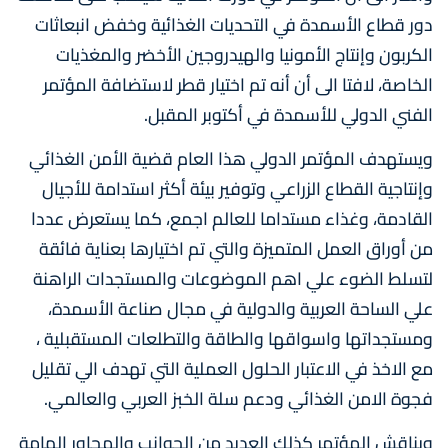
دور قطاع الأسمدة في التحديات الغذائية وخفض انبعاثات
الكربون وإنتاج الأمونيا والهيدروجين الأخضر والمغذيات
الخاصة، لافتا الى أن أنه تم اختيار قطر لاستضافة المؤتمر
الفني الدولي للأسمدة في أكتوبر المقبل.
ويستهدف المؤتمر الدولي هذا العام قضية الأمن الغذائي
وإنتاجية القطاع الزراعي وتوفير بيئة أكثر استدامة للأجيال
القادمة، وغذاء مستداما للعالم اجمع، كما يستعرض عددا
من أوراق العمل المتميزة والتي تم اختيارها بعناية فائقة
لتسلط الضوء علي اهم الموضوعات والمستجدات الراهنة
علي الساحة العربية والدولية في مجال صناعة الأسمدة،
ومستجداتها واسواقها والطاقة والتطلعات المستقبلية ،
مع الاخذ في الاعتبار الحلول العملية التي تهدف الي تقليل
فجوة الامن الغذائي ودعم سلة الخبز العربي والعالمي.
ويناقش المؤتمر كذلك العديد من الجوانب والمحاور الهامة