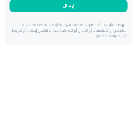
إرسال
شروط النشر:
يجب ألا تكون التعليقات تشهيرية أو مسيئة تجاه الكاتب أو
الأشخاص أو المقدسات أو الأديان أو الله. كما يجب ألا تتضمن إهانات أو تحريضاً
على الكراهية والتمييز.