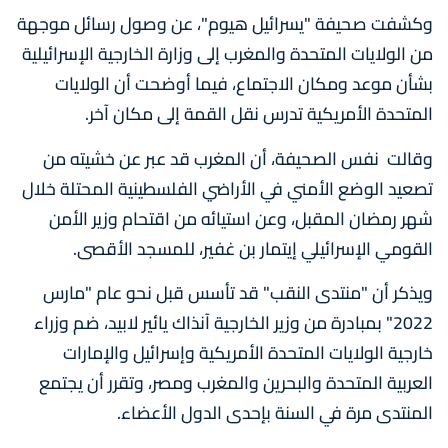
وكشفت صحيفة "يسرائيل هيوم"، عن وصول رسائل موجهة
من الولايات المتحدة والمغرب إلى وزارة الخارجية الإسرائيلية
بشأن موعد ومكان الاجتماع، فيما أوضحت أن الولايات
المتحدة الأمريكية تدرس نقل القمة إلى مكان آخر.
وقالت نفس الصحيفة، أن المغرب قد عبر عن خشيته من
تصعيد الوضع الأمني في الأراضي الفلسطينية المحتلة خلال
شهر رمضان المقبل، وعن استيائه من اقتحام وزير الأمن
القومي الإسرائيلي إيتمار بن غفير، للمسجد الأقصى.
ويذكر أن "منتدى النقب" قد تأسس قبل نحو عام "مارس
2022" بمبادرة من وزير الخارجية آنذاك يائير لابيد، ضم وزراء
خارجية الولايات المتحدة الأمريكية وإسرائيل والإمارات
العربية المتحدة والبحرين والمغرب ومصر، وتقرر أن يجتمع
المنتدى مرة في السنة بإحدى الدول الأعضاء.