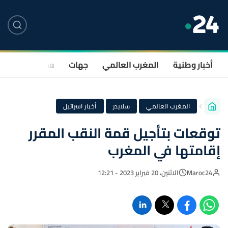
أخبار وطنية
المغرب العالمي
جهات
سياسة
صحة
·
·
المغرب العالمي
سلايدر
أخبار اسرائيل
توقعات بتأجيل قمة النقب المقرر
إقامتها في المغرب
Maroc24
الاثنين، 20 فبراير 2023 - 12:21