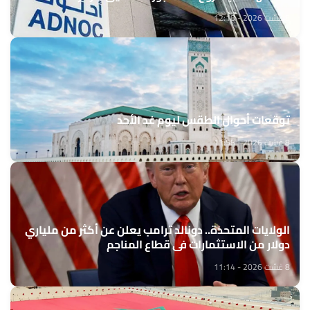
8 غشت 2026 - 12:18
توقعات أحوال الطقس ليوم غد الأحد
8 غشت 2026 - 11:58
الولايات المتحدة.. دونالد ترامب يعلن عن أكثر من ملياري
دولار من الاستثمارات في قطاع المناجم
8 غشت 2026 - 11:14