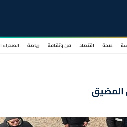
سة
صحة
اقتصاد
فن وثقافة
رياضة
الصحراء ا
 المضيق