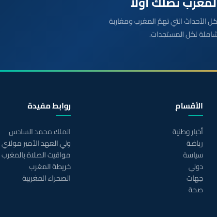
بعة مباشرة لكل الأحداث التي تهمّ المغرب ومغاربة
شاملة لكل المستجدات.
الأقسام
روابط مفيدة
أخبار وطنية
الملك محمد السادس
رياضة
ولي العهد الأمير مولاي
سياسة
مواقيت الصلاة بالمغرب
دولي
خريطة المغرب
جهات
الصحراء المغربية
صحة