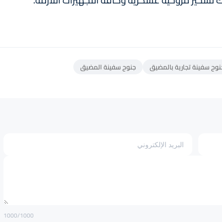
ك تسخير مروحية عسكرية وكافة التجهيزات اللازمة.
نوح سفينة تجارية بالمضيق
جنوح سفينة المضيق
1000
/1000