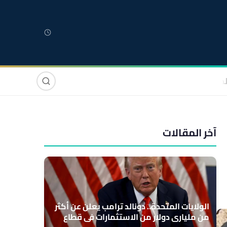
لمغربية
مغاربة العالم
دولي
صوت وصورة
آخر المقالات
الولايات المتحدة.. دونالد ترامب يعلن عن أكثر
من ملياري دولار من الاستثمارات في قطاع