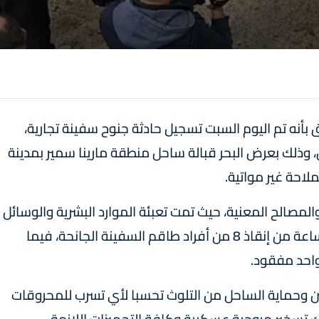
بأنه تم اليوم السبت تسجيل حادثة جنوح سفينة تجارية،
، وذلك بعرض البحر قبالة ساحل منطقة مارينا سمير بمدينة
حة غير مواتية.
مصالح المعنية، حيث تمت تعبئة الموارد البشرية والوسائل
اللوجستيكية اللازمة للتدخل، مما مكن لحدود الساعة من إنقاذ 8 من أفراد طاقم السفينة الجانحة، فيما
احد مفقود.
ن وحماية الساحل من التلوث تحسبا لأي تسرب للمحروقات