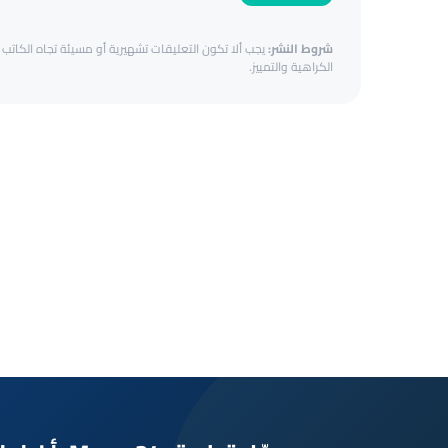
شروط النشر:
يجب ألا تكون التعليقات تشهيرية أو مسيئة تجاه الكاتب أ
الكراهية والتمييز.