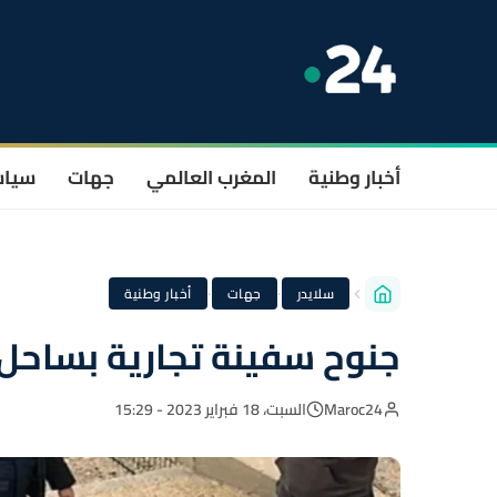
أخبار وطنية
المغرب العالمي
جهات
سيا
·
·
سلايدر
جهات
أخبار وطنية
جنوح سفينة تجارية بساحل
Maroc24
السبت، 18 فبراير 2023 - 15:29