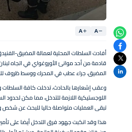
A
A
أفادت السلطات المحلية لعمالة المضيق-الفنيدق 
قادمة من أحد موانئ الأوروغواي في اتجاه لبنان
المضيق، جراء عطب في المحرك ووسط ظروف للملا
وعقب إشعارها بالحادث، تدخلت كافة السلطات وال
تبقى العمليات متواصلة حاليا للبحث عن شخص و
هذا وقد انكبت جهود فرق التدخل أيضا على تأمي