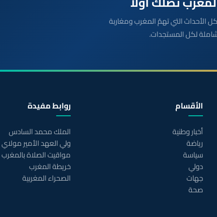
بعة مباشرة لكل الأحداث التي تهمّ المغرب ومغاربة
شاملة لكل المستجدات.
الأقسام
روابط مفيدة
أخبار وطنية
الملك محمد السادس
رياضة
ولي العهد الأمير مولاي
سياسة
مواقيت الصلاة بالمغرب
دولي
خريطة المغرب
جهات
الصحراء المغربية
صحة