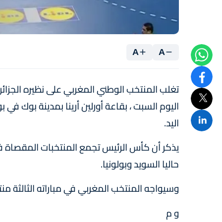
A
A
اليوم السبت ، بقاعة أورلين أرينا بمدينة بوك في
اليد.
يذكر أن كأس الرئيس تجمع المنتخبات المقصاة في ا
حاليا السويد وبولونيا.
وسيواجه المنتخب المغربي في مباراته الثالثة م
و م