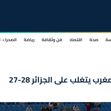
سة
صحة
اقتصاد
فن وثقافة
رياضة
الصحراء ا