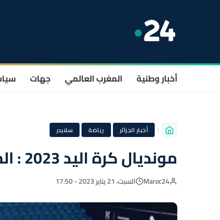
أخبار وطنية
المغرب العالمي
جهات
سيا
·
·
أخبار الجزائر
رياضة
سلايدر
مونديال كرة اليد 2023 : المغرب يتغلب على الجزائر 28-27
Maroc24
السبت، 21 يناير 2023 - 17:50