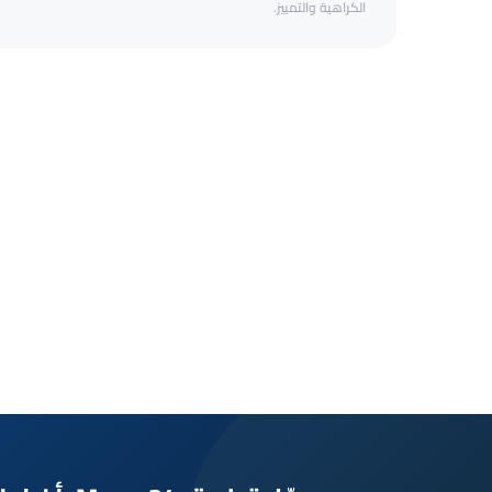
الكراهية والتمييز.