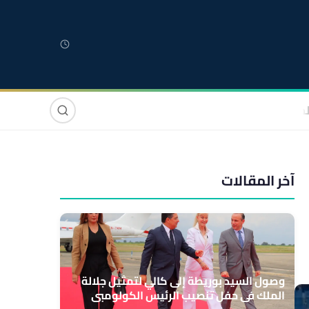
لمغربية
مغاربة العالم
دولي
صوت وصورة
آخر المقالات
وصول السيد بوريطة إلى كالي لتمثيل جلالة
الملك في حفل تنصيب الرئيس الكولومبي