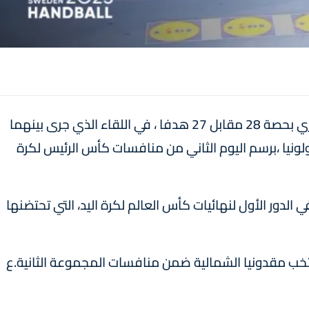
تغلب المنتخب الوطني المغربي على نظيره الجزائري بحصة 28 مقابل 27 هدفا ، في اللقاء الذي جرى بينهما
 بولونيا ،برسم اليوم الثاني من منافسات كأس الرئيس لكرة
لدور الأول لنهائيات كأس العالم لكرة اليد، التي تحتضنها
نتخب مقدونيا الشمالية ضمن منافسات المجموعة الثانية.ع