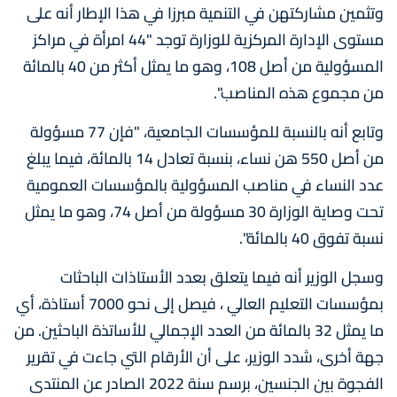
وتثمين مشاركتهن في التنمية مبرزا في هذا الإطار أنه على
مستوى الإدارة المركزية للوزارة توجد "44 امرأة في مراكز
المسؤولية من أصل 108، وهو ما يمثل أكثر من 40 بالمائة
من مجموع هذه المناصب".
وتابع أنه بالنسبة للمؤسسات الجامعية، "فإن 77 مسؤولة
من أصل 550 هن نساء، بنسبة تعادل 14 بالمائة، فيما يبلغ
عدد النساء في مناصب المسؤولية بالمؤسسات العمومية
تحت وصاية الوزارة 30 مسؤولة من أصل 74، وهو ما يمثل
نسبة تفوق 40 بالمائة".
وسجل الوزير أنه فيما يتعلق بعدد الأستاذات الباحثات
بمؤسسات التعليم العالي ، فيصل إلى نحو 7000 أستاذة، أي
ما يمثل 32 بالمائة من العدد الإجمالي للأساتذة الباحثين. من
جهة أخرى، شدد الوزير، على أن الأرقام التي جاءت في تقرير
الفجوة بين الجنسين، برسم سنة 2022 الصادر عن المنتدى