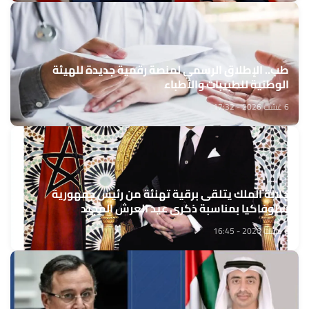
طب.. الإطلاق الرسمي لمنصة رقمية جديدة للهيئة
الوطنية للطبيبات والأطباء
6 غشت 2026 - 17:32
جلالة الملك يتلقى برقية تهنئة من رئيس جمهورية
سلوفاكيا بمناسبة ذكرى عيد العرش المجيد
6 غشت 2026 - 16:45