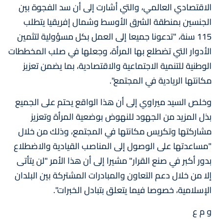
الاقتصادي العالمي، والتي أشارت إلى أن سد الفجوة بين
الجنسين بمنطقة الشرق الأوسط وشمال إفريقيا يتطلب
115 سنة، "تدعونا جميعا إلى العمل بكل مسؤولية لتثمين
الأدوار التي تضطلع بها المرأة، وجعلها في صلب المخططات
الوطنية للتنمية الاجتماعية والاقتصادية، بما يضمن تعزيز
مكانتها الريادية في المجتمع".
وخلص السيد ميراوي إلى أن هذا الواقع يحتم على الجميع
بذل المزيد من الجهود للنهوض بوضعية المرأة وتعزيز
مشاركتها وتكريس مكانتها في المجتمع، وذلك من خلال
"مساعدتها على الوصول إلى المناصب القيادية والاضطلاع
بدور أكبر في صنع القرار" مشيرا إلى أن هذا الأمر "لن يتأتى
إلا من خلال دعم التعاون والمبادرات المشتركة بين البلدان
الإسلامية، خصوصا فيما يتعلق بتبادل الخبرات".
و م ع