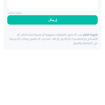
1000
/1000
إرسال
شروط النشر:
يجب ألا تكون التعليقات تشهيرية أو مسيئة تجاه الكاتب أو
الأشخاص أو المقدسات أو الأديان أو الله. كما يجب ألا تتضمن إهانات أو تحريضاً
على الكراهية والتمييز.